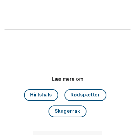
Læs mere om
Hirtshals
Rødspætter
Skagerrak