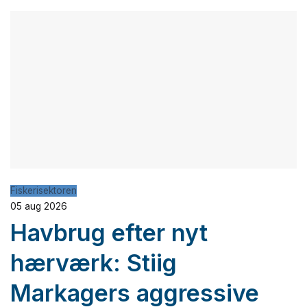
Fiskerisektoren
05 aug 2026
Havbrug efter nyt
hærværk: Stiig
Markagers aggressive