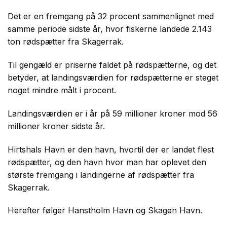
Det er en fremgang på 32 procent sammenlignet med
samme periode sidste år, hvor fiskerne landede 2.143
ton rødspætter fra Skagerrak.
Til gengæld er priserne faldet på rødspætterne, og det
betyder, at landingsværdien for rødspætterne er steget
noget mindre målt i procent.
Landingsværdien er i år på 59 millioner kroner mod 56
millioner kroner sidste år.
Hirtshals Havn er den havn, hvortil der er landet flest
rødspætter, og den havn hvor man har oplevet den
største fremgang i landingerne af rødspætter fra
Skagerrak.
Herefter følger Hanstholm Havn og Skagen Havn.