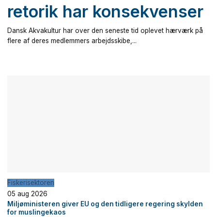
retorik har konsekvenser
Dansk Akvakultur har over den seneste tid oplevet hærværk på
flere af deres medlemmers arbejdsskibe,...
Fiskerisektoren
05 aug 2026
Miljøministeren giver EU og den tidligere regering skylden
for muslingekaos