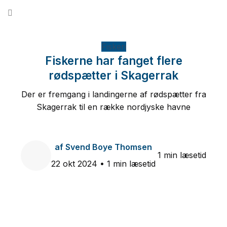
Fortsæt
til
indhold
Fiskeri
Fiskerne har fanget flere
rødspætter i Skagerrak
Der er fremgang i landingerne af rødspætter fra
Skagerrak til en række nordjyske havne
af
Svend Boye Thomsen
1 min læsetid
22 okt 2024
• 1 min læsetid