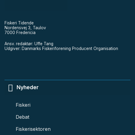
Fiskeri Tidende
Nordensvej 3, Taulov
7000 Fredericia
Ansv. redaktør: Uffe Tang
Udgiver: Danmarks Fiskeriforening Producent Organisation
Nyheder
Fiskeri
Debat
Fiskerisektoren