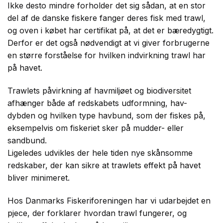
Ikke desto mindre forholder det sig sådan, at en stor
del af de danske fiskere fanger deres fisk med trawl,
og oven i købet har certifikat på, at det er bæredygtigt.
Derfor er det også nødvendigt at vi giver forbrugerne
en større forståelse for hvilken indvirkning trawl har
på havet.
Trawlets påvirkning af havmiljøet og biodiversitet
afhænger både af redskabets udformning, hav-
dybden og hvilken type havbund, som der fiskes på,
eksempelvis om fiskeriet sker på mudder- eller
sandbund.
Ligeledes udvikles der hele tiden nye skånsomme
redskaber, der kan sikre at trawlets effekt på havet
bliver minimeret.
Hos Danmarks Fiskeriforeningen har vi udarbejdet en
pjece, der forklarer hvordan trawl fungerer, og