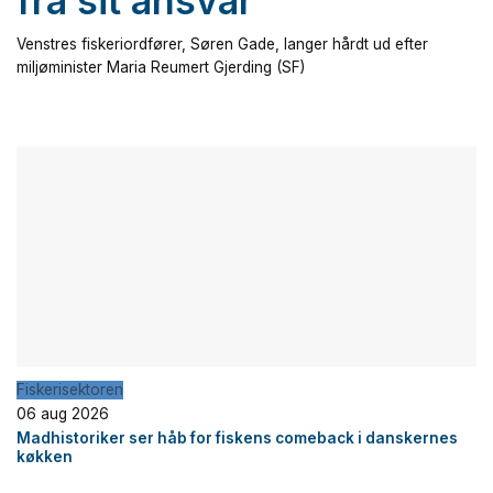
fra sit ansvar
Venstres fiskeriordfører, Søren Gade, langer hårdt ud efter
miljøminister Maria Reumert Gjerding (SF)
Fiskerisektoren
06 aug 2026
Madhistoriker ser håb for fiskens comeback i danskernes
køkken