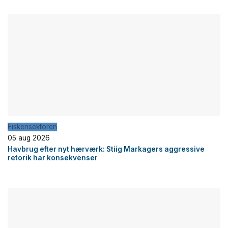
Fiskerisektoren
05 aug 2026
Havbrug efter nyt hærværk: Stiig Markagers aggressive
retorik har konsekvenser