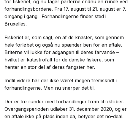
for fiskeriet, og nu tager parterne endnu en runde ved
forhandlingsbordene. Fra 17. august til 21. august er 7.
omgang i gang.
Forhandlingerne finder sted i
Bruxelles.
Fiskeriet er, som sagt, en af de knaster, som gennem
hele forløbet og også nu spænder ben for en aftale.
Briterne vil lukke for adgangen til deres farvande –
hvilket er katastrofalt for de danske fiskere, som
henter en stor del af deres fangster her.
Indtil videre har der ikke været megen fremskridt i
forhandlingerne. Men nu snerper det til.
Der er tre runder med forhandlinger frem til oktober.
Overgangsperioden udløber 31. december 2020, og er
en aftale ikke på plads inden da, betyder det no-deal.