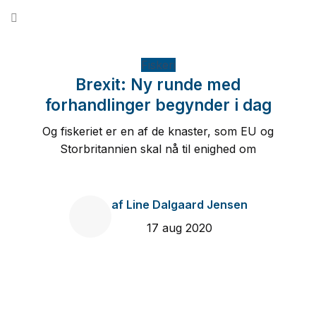
Fortsæt
til
indhold
Fiskeri
Brexit: Ny runde med
forhandlinger begynder i dag
Og fiskeriet er en af de knaster, som EU og
Storbritannien skal nå til enighed om
af
Line Dalgaard Jensen
17 aug 2020