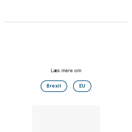
Læs mere om
Brexit
EU