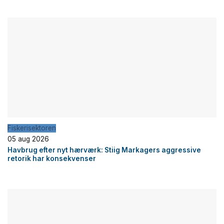
Fiskerisektoren
05 aug 2026
Havbrug efter nyt hærværk: Stiig Markagers aggressive
retorik har konsekvenser