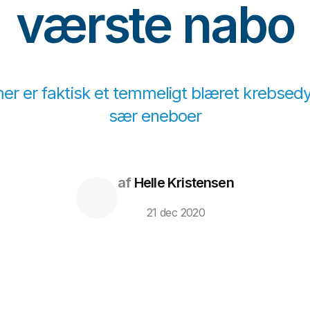
værste nabo
r er faktisk et temmeligt blæret krebsed
sær eneboer
af
Helle Kristensen
21 dec 2020