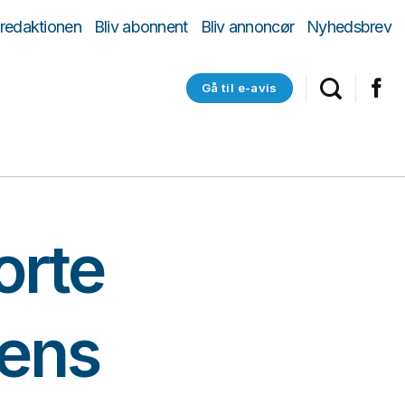
 redaktionen
Bliv abonnent
Bliv annoncør
Nyhedsbrev
Gå til e-avis
orte
ens