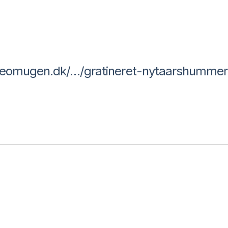
eomugen.dk/…/gratineret-nytaarshumme