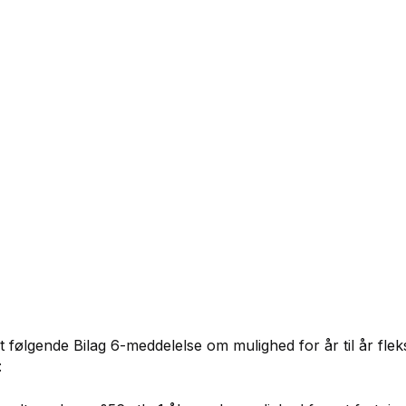
t følgende Bilag 6-meddelelse
om mulighed for år til år fleks
: