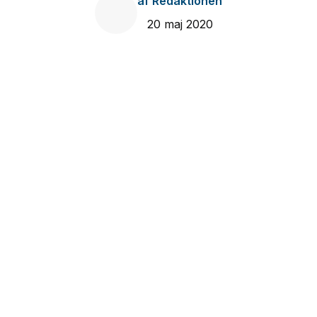
af
Redaktionen
20 maj 2020