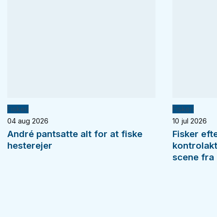
Fiskeri
Fiskeri
04 aug 2026
10 jul 2026
André pantsatte alt for at fiske
Fisker eft
hesterejer
kontrolak
scene fra 