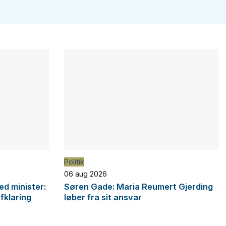
Politik
06 aug 2026
d minister:
Søren Gade: Maria Reumert Gjerding
afklaring
løber fra sit ansvar