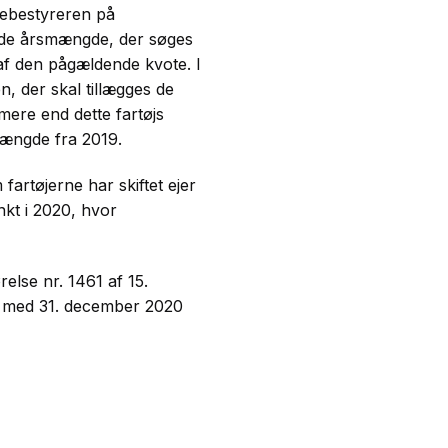
ljebestyreren på
ede årsmængde, der søges
e af den pågældende kvote. I
n, der skal tillægges de
mere end dette fartøjs
mængde fra 2019.
fartøjerne har skiftet ejer
nkt i 2020, hvor
else nr. 1461 af 15.
og med 31. december 2020