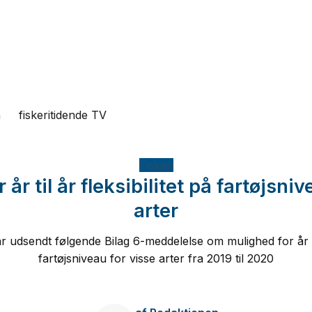
n
fiskeritidende TV
Fiskeri
år til år fleksibilitet på fartøjsni
arter
r udsendt følgende Bilag 6-meddelelse om mulighed for år til
fartøjsniveau for visse arter fra 2019 til 2020