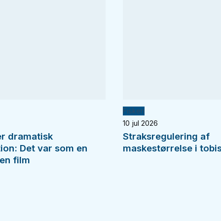
Fiskeri
10 jul 2026
er dramatisk
Straksregulering af
tion: Det var som en
maskestørrelse i tobis
en film