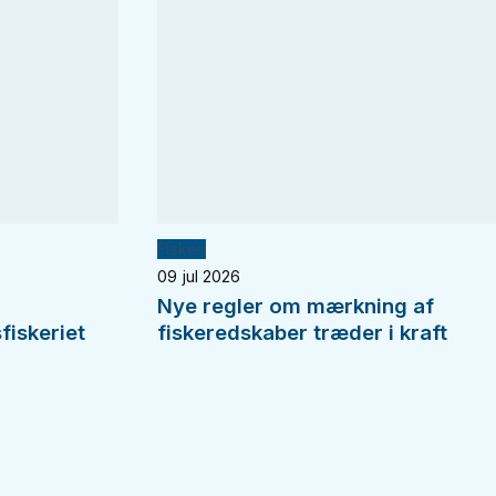
Fiskeri
09 jul 2026
Nye regler om mærkning af
fiskeriet
fiskeredskaber træder i kraft