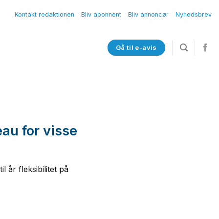
Kontakt redaktionen
Bliv abonnent
Bliv annoncør
Nyhedsbrev
Gå til e-avis
veau for visse
 år fleksibilitet på