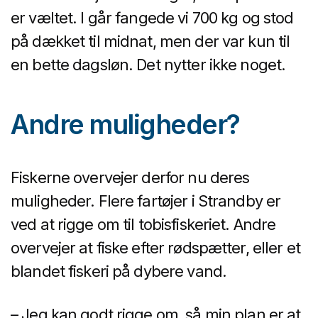
er væltet. I går fangede vi 700 kg og stod
på dækket til midnat, men der var kun til
en bette dagsløn. Det nytter ikke noget.
Andre muligheder?
Fiskerne overvejer derfor nu deres
muligheder. Flere fartøjer i Strandby er
ved at rigge om til tobisfiskeriet. Andre
overvejer at fiske efter rødspætter, eller et
blandet fiskeri på dybere vand.
– Jeg kan godt rigge om, så min plan er at