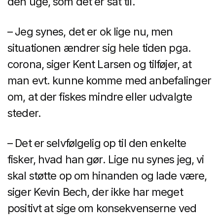
den uge, som det er sat til.
– Jeg synes, det er ok lige nu, men
situationen ændrer sig hele tiden pga.
corona, siger Kent Larsen og tilføjer, at
man evt. kunne komme med anbefalinger
om, at der fiskes mindre eller udvalgte
steder.
– Det er selvfølgelig op til den enkelte
fisker, hvad han gør. Lige nu synes jeg, vi
skal støtte op om hinanden og lade være,
siger Kevin Bech, der ikke har meget
positivt at sige om konsekvenserne ved