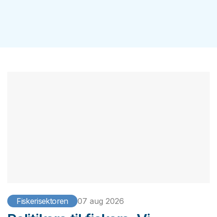
Fiskerisektoren
07 aug 2026