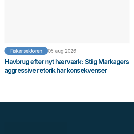
Fiskerisektoren
05 aug 2026
Havbrug efter nyt hærværk: Stiig Markagers
aggressive retorik har konsekvenser