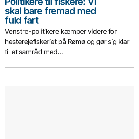
Politikere til fiskere: Vi
skal bare fremad med
fuld fart
Venstre-politikere kæmper videre for
hesterejefiskeriet på Rømø og gør sig klar
til et samråd med...