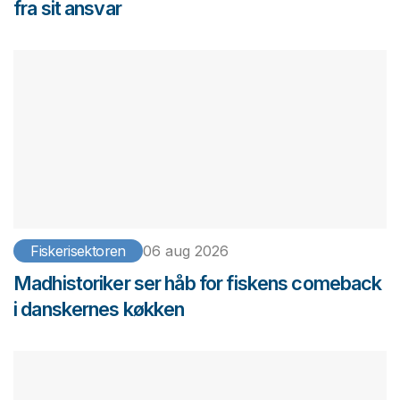
fra sit ansvar
Fiskerisektoren
06 aug 2026
Madhistoriker ser håb for fiskens comeback
i danskernes køkken