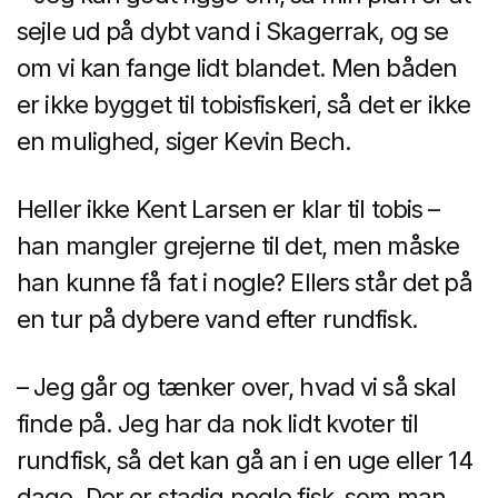
sejle ud på dybt vand i Skagerrak, og se
om vi kan fange lidt blandet. Men båden
er ikke bygget til tobisfiskeri, så det er ikke
en mulighed, siger Kevin Bech.
Heller ikke Kent Larsen er klar til tobis –
han mangler grejerne til det, men måske
han kunne få fat i nogle? Ellers står det på
en tur på dybere vand efter rundfisk.
– Jeg går og tænker over, hvad vi så skal
finde på. Jeg har da nok lidt kvoter til
rundfisk, så det kan gå an i en uge eller 14
dage. Der er stadig nogle fisk, som man