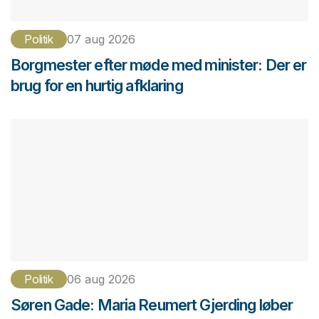
Politik
07 aug 2026
Borgmester efter møde med minister: Der er
brug for en hurtig afklaring
Politik
06 aug 2026
Søren Gade: Maria Reumert Gjerding løber