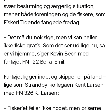
svær beslutning og ærgerlig situation,
mener både foreningen og de fiskere, som
Fiskeri Tidende fangede fredag.
– Det må du nok sige, men vi kan heller
ikke fiske gratis. Som det ser ud lige nu, så
er vi hjemme, siger Kevin Bech med
fartøjet FN 122 Bella-Emil.
Fartøjet ligger inde, og skipper er på land –
lige som Strandby-kollegaen Kent Larsen
med FN 326 K. Larsen:
– Fiskeriet fejler ikke noget, men priserne