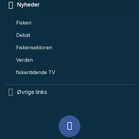
Nyheder
Fiskeri
Debat
Fiskerisektoren
Verden
fiskeritidende TV
Øvrige links