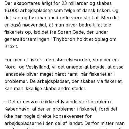
Der eksporteres årligt for 23 milliarder og skabes
16.000 arbejdspladser som følge af dansk fiskeri. Og
det kan og bør man med rette være stolt af. Men det
er også nødvendigt, at man bliver bedre til at tale
fiskeriets op, lød det fra Søren Gade, der under
generalforsamlingen i Thyborøn holdt et oplæg om
Brexit.
For med et fiskeri i den størrelsesorden, som der er i
Nord- og Vestjylland, vil det unægteligt betyde, at disse
landsdele bliver meget hårdt ramt, når fiskeriet er i
problemer. De arbejdspladser, der skabes via fiskeriet,
kan man ikke lige skabe andre steder.
– Det er desværre ikke et lysende stort problem i
København, at der er problemer i fiskeriet, fordi det
ikke har nogle direkte konsekvenser for
arbejdspladserne i den del af landet. Derfor mister man