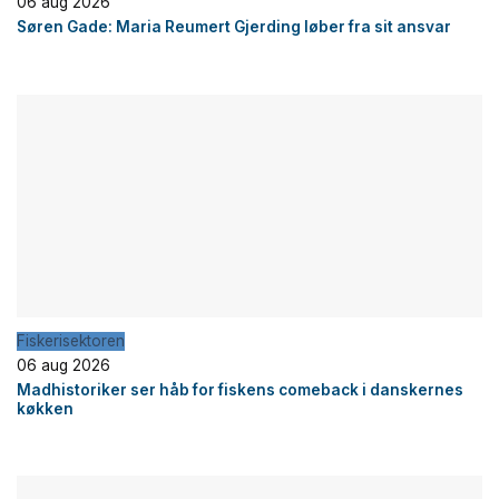
06 aug 2026
Søren Gade: Maria Reumert Gjerding løber fra sit ansvar
Fiskerisektoren
06 aug 2026
Madhistoriker ser håb for fiskens comeback i danskernes
køkken