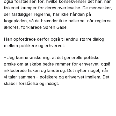
også forståelsen for, hvilke konsekvenser det har, når
fiskeriet kæmper for deres overlevelse. De mennesker,
der fastlægger reglerne, har ikke hånden på
kogepladen, så de brænder ikke nallerne, når reglerne
ændres, forklarede Søren Gade.
Han opfordrede derfor også til endnu større dialog
mellem politikere og erhvervet:
– Jeg kunne ønske mig, at det generelle politiske
ønske om at skabe bedre rammer for erhvervet, også
inkluderede fiskeri og landbrug. Det nytter noget, når
vi taler sammen – politikere og erhvervet imellem. Det
skaber forståelse og indsigt.