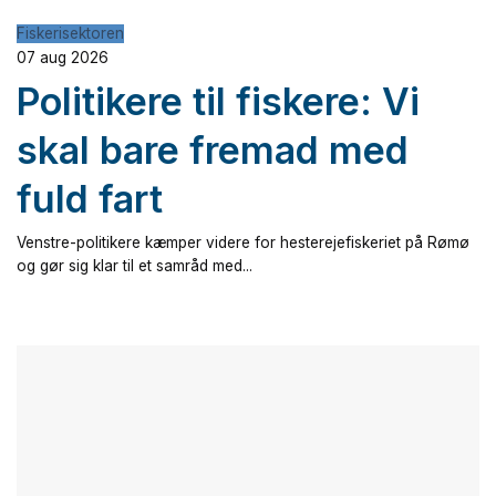
Fiskerisektoren
07 aug 2026
Politikere til fiskere: Vi
skal bare fremad med
fuld fart
Venstre-politikere kæmper videre for hesterejefiskeriet på Rømø
og gør sig klar til et samråd med...