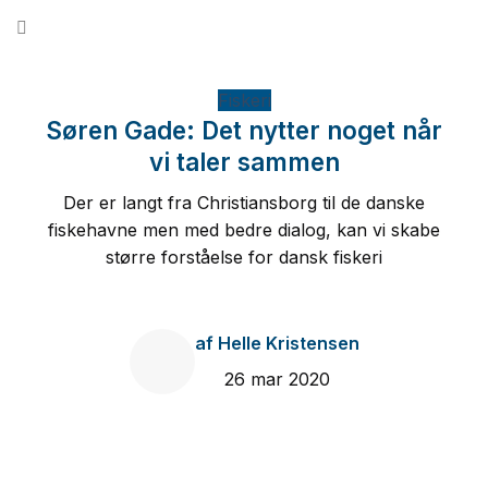
Fortsæt
til
indhold
Fiskeri
Søren Gade: Det nytter noget når
vi taler sammen
Der er langt fra Christiansborg til de danske
fiskehavne men med bedre dialog, kan vi skabe
større forståelse for dansk fiskeri
af
Helle Kristensen
26 mar 2020