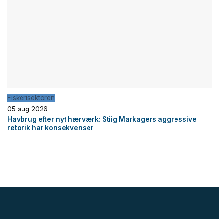
Fiskerisektoren
05 aug 2026
Havbrug efter nyt hærværk: Stiig Markagers aggressive
retorik har konsekvenser