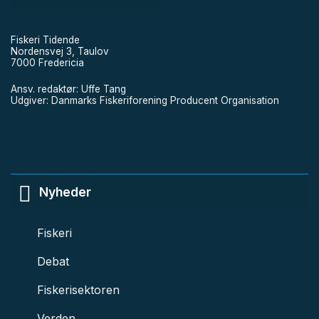
Fiskeri Tidende
Nordensvej 3, Taulov
7000 Fredericia
Ansv. redaktør: Uffe Tang
Udgiver: Danmarks Fiskeriforening Producent Organisation
Nyheder
Fiskeri
Debat
Fiskerisektoren
Verden