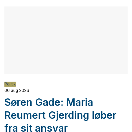
Politik
06 aug 2026
Søren Gade: Maria
Reumert Gjerding løber
fra sit ansvar