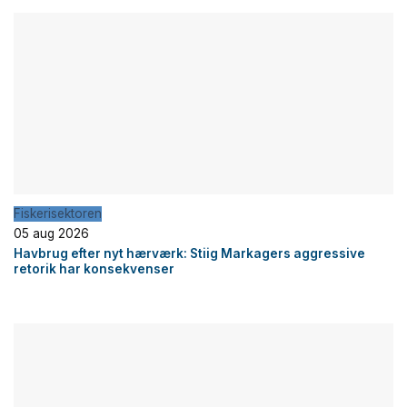
Fiskerisektoren
05 aug 2026
Havbrug efter nyt hærværk: Stiig Markagers aggressive
retorik har konsekvenser