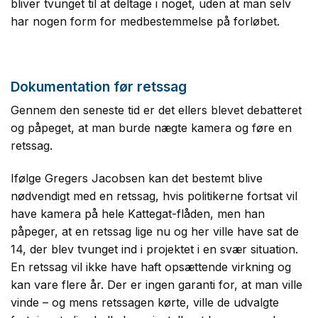
bliver tvunget til at deltage i noget, uden at man selv
har nogen form for medbestemmelse på forløbet.
Dokumentation før retssag
Gennem den seneste tid er det ellers blevet debatteret
og påpeget, at man burde nægte kamera og føre en
retssag.
Ifølge Gregers Jacobsen kan det bestemt blive
nødvendigt med en retssag, hvis politikerne fortsat vil
have kamera på hele Kattegat-flåden, men han
påpeger, at en retssag lige nu og her ville have sat de
14, der blev tvunget ind i projektet i en svær situation.
En retssag vil ikke have haft opsættende virkning og
kan vare flere år. Der er ingen garanti for, at man ville
vinde – og mens retssagen kørte, ville de udvalgte