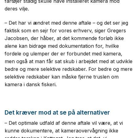
fartøjer stadig skulle have installeret kamera mod
deres vilje.
– Det har vi ændret med denne aftale – og det ser jeg
faktisk som en sejr for vores erhverv, siger Gregers
Jacobsen, der håber, at det kommende forløb ikke
alene kan bidrage med dokumentation for, hvilke
fordele og ulemper der er forbundet med kamera,
men også at man får sat skub i arbejdet med at udvikle
bedre og mere selektive redskaber. For bedre og mere
selektive redskaber kan måske fjerne truslen om
kamera i dansk fiskeri.
Det kræver mod at se på alternativer
– Det optimale udfald af denne aftale vil være, at vi
kunne dokumentere, at kameraovervågning ikke