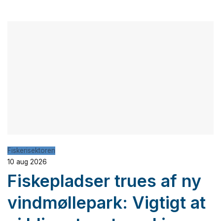
Fiskerisektoren
10 aug 2026
Fiskepladser trues af ny
vindmøllepark: Vigtigt at