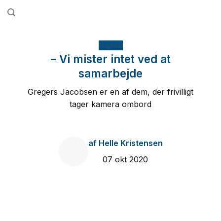
Fortsæt
til
indhold
Fiskeri
– Vi mister intet ved at
samarbejde
Gregers Jacobsen er en af dem, der frivilligt
tager kamera ombord
af
Helle Kristensen
07 okt 2020