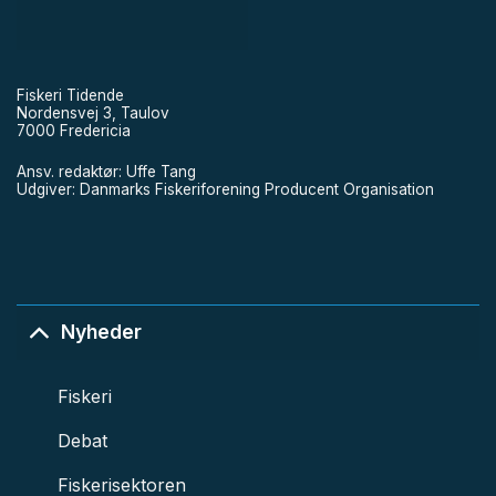
Fiskeri Tidende
Nordensvej 3, Taulov
7000 Fredericia
Ansv. redaktør: Uffe Tang
Udgiver: Danmarks Fiskeriforening Producent Organisation
Nyheder
Fiskeri
Debat
Fiskerisektoren