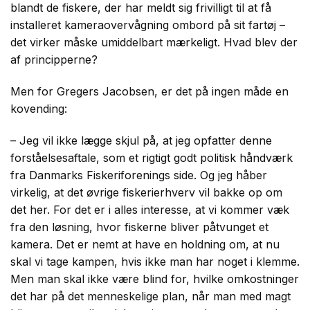
blandt de fiskere, der har meldt sig frivilligt til at få
installeret kameraovervågning ombord på sit fartøj –
det virker måske umiddelbart mærkeligt. Hvad blev der
af principperne?
Men for Gregers Jacobsen, er det på ingen måde en
kovending:
– Jeg vil ikke lægge skjul på, at jeg opfatter denne
forståelsesaftale, som et rigtigt godt politisk håndværk
fra Danmarks Fiskeriforenings side. Og jeg håber
virkelig, at det øvrige fiskerierhverv vil bakke op om
det her. For det er i alles interesse, at vi kommer væk
fra den løsning, hvor fiskerne bliver påtvunget et
kamera. Det er nemt at have en holdning om, at nu
skal vi tage kampen, hvis ikke man har noget i klemme.
Men man skal ikke være blind for, hvilke omkostninger
det har på det menneskelige plan, når man med magt