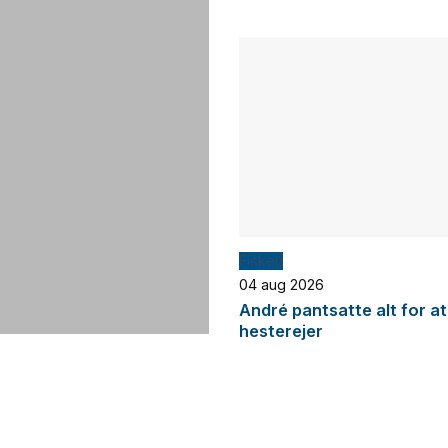
Fiskeri
04 aug 2026
André pantsatte alt for at
hesterejer