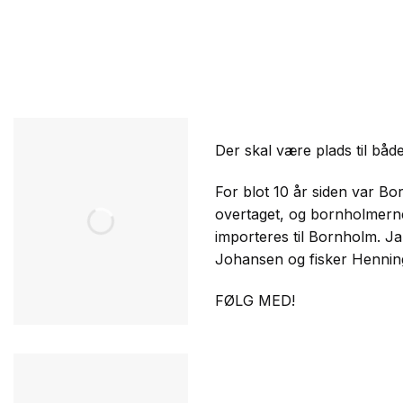
Der skal være plads til båd
For blot 10 år siden var Bo
overtaget, og bornholmerne 
importeres til Bornholm. 
Johansen og fisker Henni
FØLG MED!