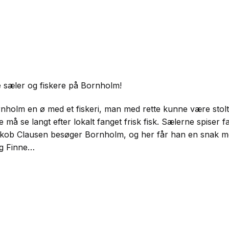
e sæler og fiskere på Bornholm!
rnholm en ø med et fiskeri, man med rette kunne være stolt
må se langt efter lokalt fanget frisk fisk. Sælerne spiser f
Jakob Clausen besøger Bornholm, og her får han en snak m
ng Finne…