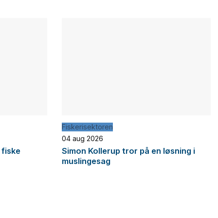
Fiskerisektoren
04 aug 2026
 fiske
Simon Kollerup tror på en løsning i
muslingesag