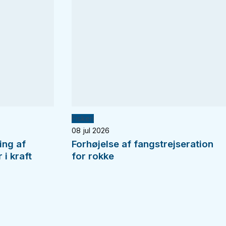
Fiskeri
08 jul 2026
ing af
Forhøjelse af fangstrejseration
i kraft
for rokke