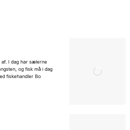
 af. I dag har sælerne
angsten, og fisk må i dag
ed fiskehandler Bo