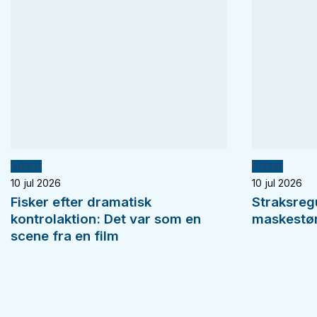
Fiskeri
Fiskeri
10 jul 2026
10 jul 2026
Fisker efter dramatisk
Straksreg
kontrolaktion: Det var som en
maskestørr
scene fra en film