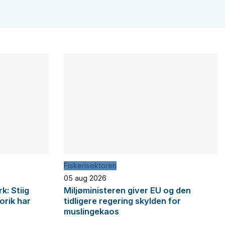
Fiskerisektoren
05 aug 2026
: Stiig
Miljøministeren giver EU og den
orik har
tidligere regering skylden for
muslingekaos