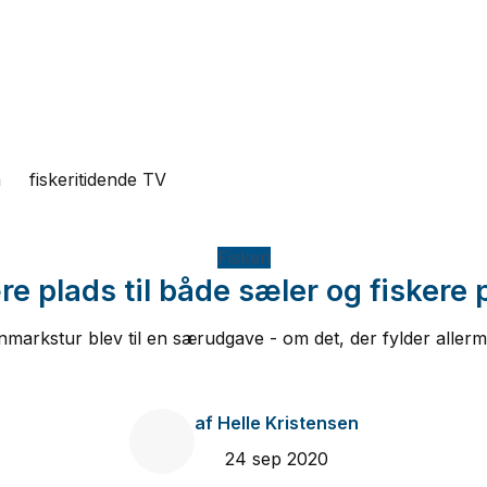
n
fiskeritidende TV
Fiskeri
re plads til både sæler og fiskere
 Danmarkstur blev til en særudgave - om det, der fylder alle
af
Helle Kristensen
24 sep 2020