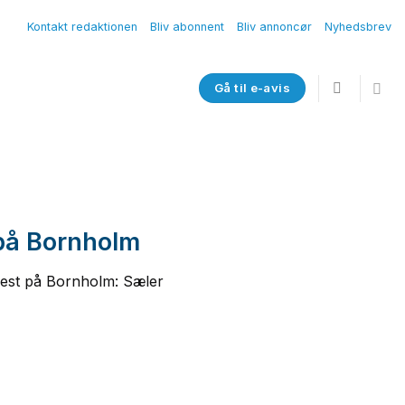
Kontakt redaktionen
Bliv abonnent
Bliv annoncør
Nyhedsbrev
Gå til e-avis
 på Bornholm
rmest på Bornholm: Sæler