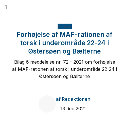
Fortsæt
til
indhold
Fiskeri
Forhøjelse af MAF-rationen af
torsk i underområde 22-24 i
Østersøen og Bælterne
Bilag 6 meddelelse nr. 72 - 2021 om forhøjelse
af MAF-rationen af torsk i underområde 22-24 i
Østersøen og Bælterne
af
Redaktionen
13 dec 2021