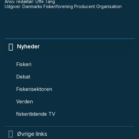
Ansv. redaktør: Uffe Tang
Udgiver: Danmarks Fiskeriforening Producent Organisation
Nyheder
Fiskeri
Debat
Fiskerisektoren
Verden
fiskeritidende TV
Øvrige links