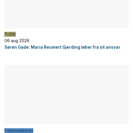
Politik
06 aug 2026
Søren Gade: Maria Reumert Gjerding løber fra sit ansvar
Fiskerisektoren