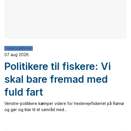
Fiskerisektoren
07 aug 2026
Politikere til fiskere: Vi
skal bare fremad med
fuld fart
Venstre-politikere kæmper videre for hesterejefiskeriet på Rømø
og gør sig klar til et samråd med...