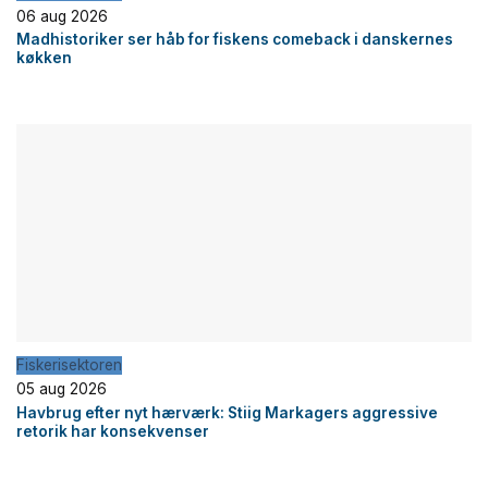
06 aug 2026
Madhistoriker ser håb for fiskens comeback i danskernes
køkken
Fiskerisektoren
05 aug 2026
Havbrug efter nyt hærværk: Stiig Markagers aggressive
retorik har konsekvenser