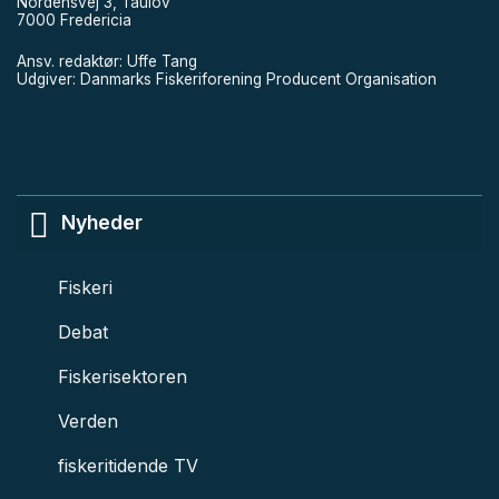
Nordensvej 3, Taulov
7000 Fredericia
Ansv. redaktør: Uffe Tang
Udgiver: Danmarks Fiskeriforening Producent Organisation
Nyheder
Fiskeri
Debat
Fiskerisektoren
Verden
fiskeritidende TV