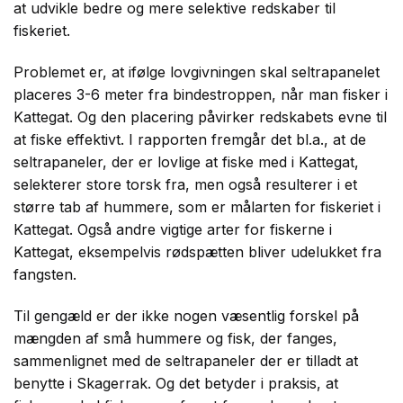
at udvikle bedre og mere selektive redskaber til
fiskeriet.
Problemet er, at ifølge lovgivningen skal seltrapanelet
placeres 3-6 meter fra bindestroppen, når man fisker i
Kattegat. Og den placering påvirker redskabets evne til
at fiske effektivt. I rapporten fremgår det bl.a., at de
seltrapaneler, der er lovlige at fiske med i Kattegat,
selekterer store torsk fra, men også resulterer i et
større tab af hummere, som er målarten for fiskeriet i
Kattegat. Også andre vigtige arter for fiskerne i
Kattegat, eksempelvis rødspætten bliver udelukket fra
fangsten.
Til gengæld er der ikke nogen væsentlig forskel på
mængden af små hummere og fisk, der fanges,
sammenlignet med de seltrapaneler der er tilladt at
benytte i Skagerrak. Og det betyder i praksis, at