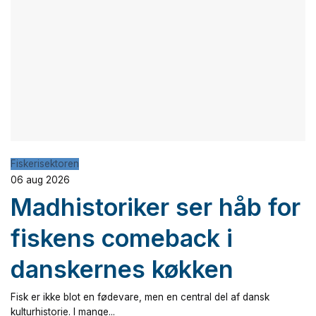
Fiskerisektoren
06 aug 2026
Madhistoriker ser håb for
fiskens comeback i
danskernes køkken
Fisk er ikke blot en fødevare, men en central del af dansk
kulturhistorie. I mange...