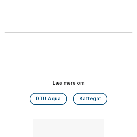
Læs mere om
DTU Aqua
Kattegat