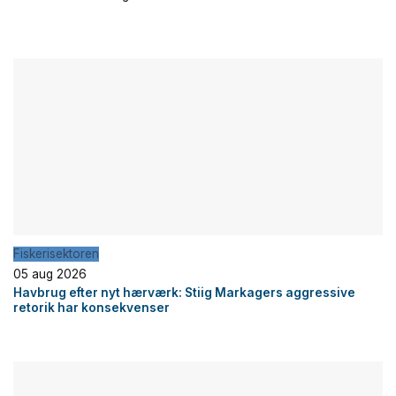
Fiskerisektoren
05 aug 2026
Havbrug efter nyt hærværk: Stiig Markagers aggressive
retorik har konsekvenser