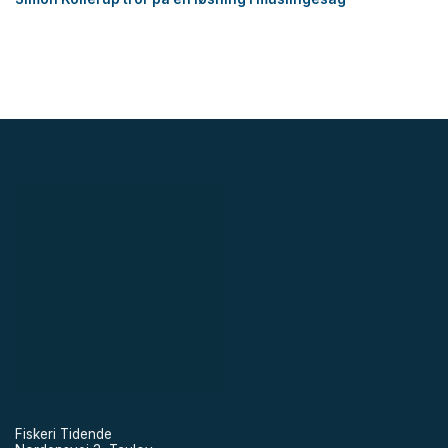
Fiskeri Tidende