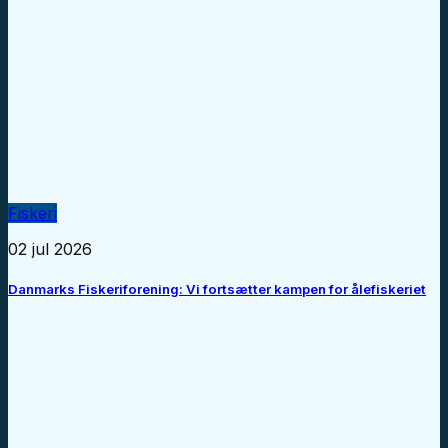
Fiskeri
02 jul 2026
Danmarks Fiskeriforening: Vi fortsætter kampen for ålefiskeriet