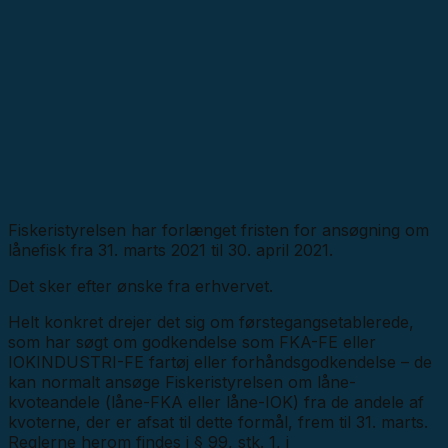
Fiskeristyrelsen har forlænget fristen for ansøgning om
lånefisk fra 31. marts 2021 til 30. april 2021.
Det sker efter ønske fra erhvervet.
Helt konkret drejer det sig om førstegangsetablerede,
som har søgt om godkendelse som FKA-FE eller
IOKINDUSTRI-FE fartøj eller forhåndsgodkendelse – de
kan normalt ansøge Fiskeristyrelsen om låne-
kvoteandele (låne-FKA eller låne-IOK) fra de andele af
kvoterne, der er afsat til dette formål, frem til 31. marts.
Reglerne herom findes i § 99, stk. 1, i