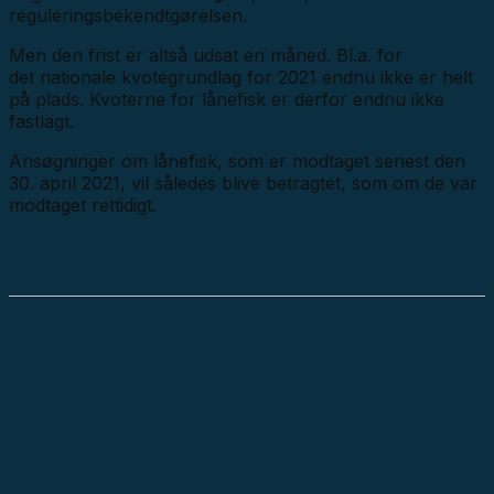
reguleringsbekendtgørelsen.
Men den frist er altså udsat en måned. Bl.a. for
det nationale kvotegrundlag for 2021 endnu ikke er helt
på plads. Kvoterne for lånefisk er derfor endnu ikke
fastlagt.
Ansøgninger om lånefisk, som er modtaget senest den
30. april 2021, vil således blive betragtet, som om de var
modtaget rettidigt.