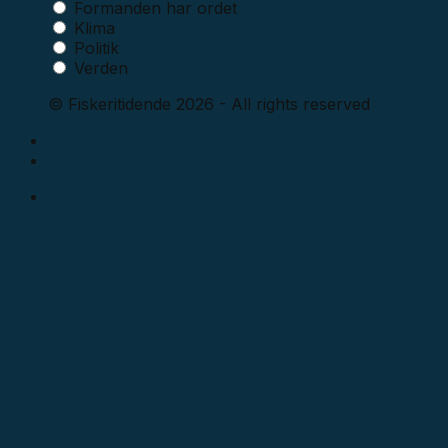
Formanden har ordet
Klima
Politik
Verden
© Fiskeritidende 2026 - All rights reserved