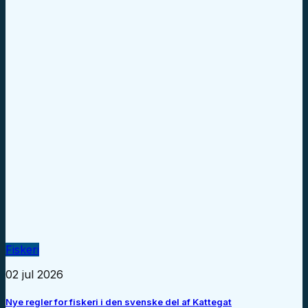
Fiskeri
02 jul 2026
Nye regler for fiskeri i den svenske del af Kattegat