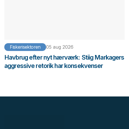
Fiskerisektoren
05 aug 2026
Havbrug efter nyt hærværk: Stiig Markagers
aggressive retorik har konsekvenser