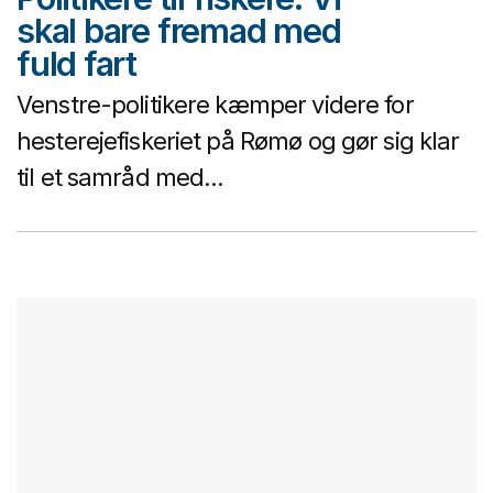
skal bare fremad med
fuld fart
Venstre-politikere kæmper videre for
hesterejefiskeriet på Rømø og gør sig klar
til et samråd med...