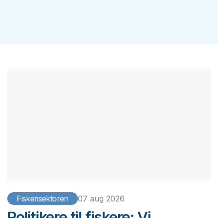
Fiskerisektoren
07 aug 2026
Politikere til fiskere: Vi