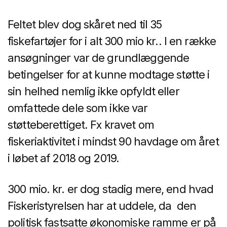
Feltet blev dog skåret ned til 35
fiskefartøjer for i alt 300 mio kr.. I en række
ansøgninger var de grundlæggende
betingelser for at kunne modtage støtte i
sin helhed nemlig ikke opfyldt eller
omfattede dele som ikke var
støtteberettiget. Fx kravet om
fiskeriaktivitet i mindst 90 havdage om året
i løbet af 2018 og 2019.
300 mio. kr. er dog stadig mere, end hvad
Fiskeristyrelsen har at uddele, da den
politisk fastsatte økonomiske ramme er på