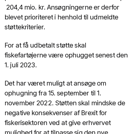
204,4 mio. kr. Ansøgningerne er derfor
blevet prioriteret i henhold til udmeldte
støttekriterier.
For at få udbetalt støtte skal
fiskefartøjerne være ophugget senest den
1. juli 2023.
Det har været muligt at ansøge om
ophugning fra 15. september til 1.
november 2022. Støtten skal mindske de
negative konsekvenser af Brexit for
fiskerisektoren ved at give erhvervet
mulighed for at tilpasse sig den nye