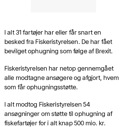
I alt 31 fartøjer har eller får snart en
besked fra Fiskeristyrelsen. De har fået
bevilget ophugning som følge af Brexit.
Fiskeristyrelsen har netop gennemgået
alle modtagne ansøgere og afgjort, hvem
som får ophugningsstøtte.
I alt modtog Fiskeristyrelsen 54
ansøgninger om støtte til ophugning af
fiskefartøjer for i alt knap 500 mio. kr.