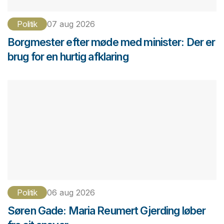
Politik
07 aug 2026
Borgmester efter møde med minister: Der er
brug for en hurtig afklaring
Politik
06 aug 2026
Søren Gade: Maria Reumert Gjerding løber