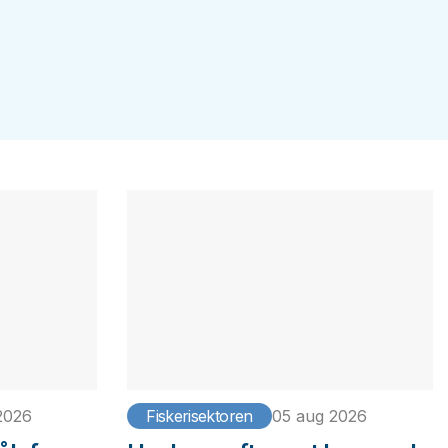
2026
Fiskerisektoren
05 aug 2026