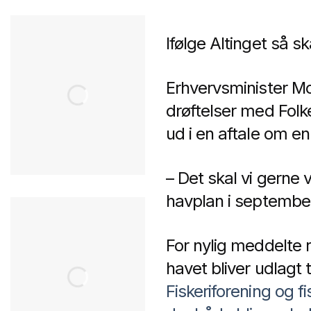
Ifølge Altinget så sk
Erhvervsminister Mo
drøftelser med Folke
ud i en aftale om e
– Det skal vi gerne
havplan i septembe
For nylig meddelte r
havet bliver udlagt 
Fiskeriforening og f