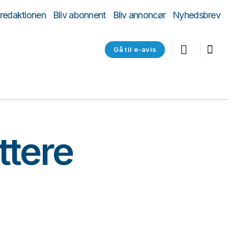
 redaktionen
Bliv abonnent
Bliv annoncør
Nyhedsbrev
Gå til e-avis
ttere