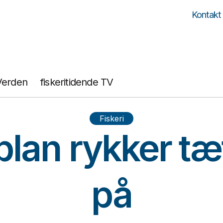
Kontakt
Verden
fiskeritidende TV
Fiskeri
lan rykker tæ
på