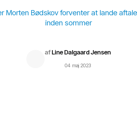
er Morten Bødskov forventer at lande aftal
inden sommer
af
Line Dalgaard Jensen
04 maj 2023