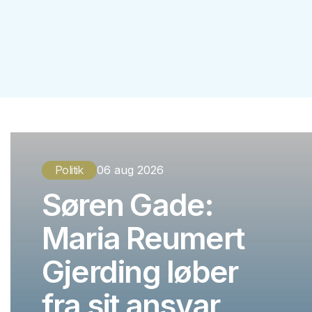
Politik
06 aug 2026
Søren Gade:
Maria Reumert
Gjerding løber
fra sit ansvar