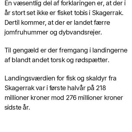
En væsentlig del af forklaringen er, at der i
år stort set ikke er fisket tobis i Skagerrak.
Dertil kommer, at der er landet færre
jomfruhummer og dybvandsrejer.
Til gengæld er der fremgang i landingerne
af blandt andet torsk og rødspætter.
Landingsværdien for fisk og skaldyr fra
Skagerrak var i første halvår på 218
millioner kroner mod 276 millioner kroner
sidste år.