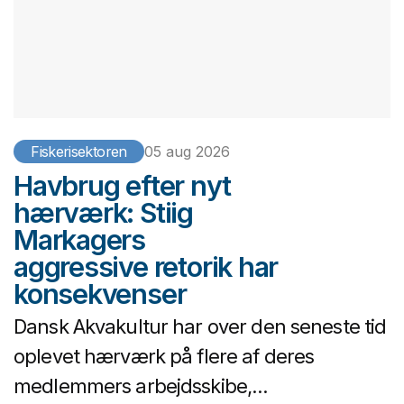
Fiskerisektoren
05 aug 2026
Havbrug efter nyt
hærværk: Stiig
Markagers
aggressive retorik har
konsekvenser
Dansk Akvakultur har over den seneste tid
oplevet hærværk på flere af deres
medlemmers arbejdsskibe,...