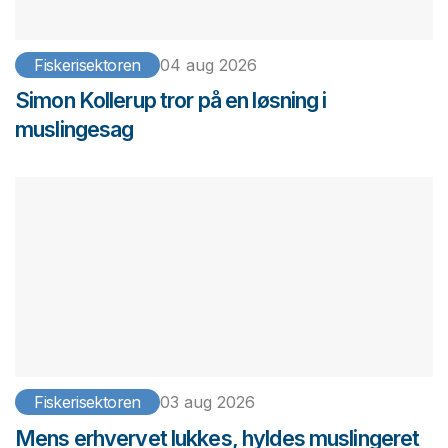
Fiskerisektoren
04 aug 2026
Simon Kollerup tror på en løsning i
muslingesag
Fiskerisektoren
03 aug 2026
Mens erhvervet lukkes, hyldes muslingeret