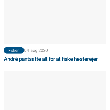
Fiskeri
04 aug 2026
André pantsatte alt for at fiske hesterejer