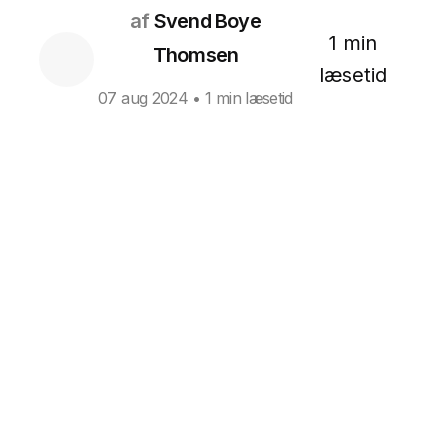
af
Svend Boye
1 min
Thomsen
læsetid
07 aug 2024
• 1 min læsetid