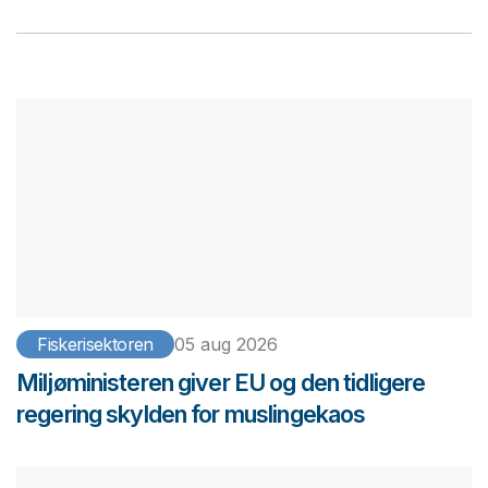
Fiskerisektoren
05 aug 2026
Miljøministeren giver EU og den tidligere
regering skylden for muslingekaos