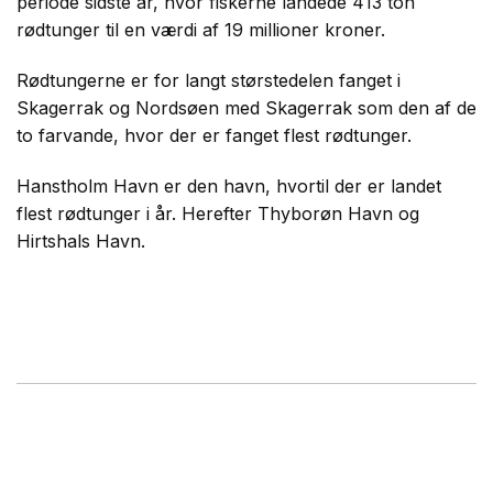
periode sidste år, hvor fiskerne landede 413 ton
rødtunger til en værdi af 19 millioner kroner.
Rødtungerne er for langt størstedelen fanget i
Skagerrak og Nordsøen med Skagerrak som den af de
to farvande, hvor der er fanget flest rødtunger.
Hanstholm Havn er den havn, hvortil der er landet
flest rødtunger i år. Herefter Thyborøn Havn og
Hirtshals Havn.