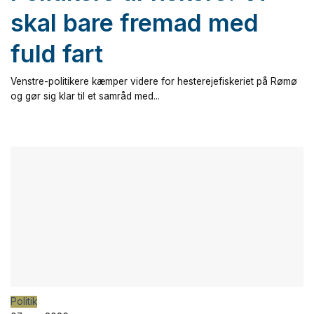
skal bare fremad med
fuld fart
Venstre-politikere kæmper videre for hesterejefiskeriet på Rømø
og gør sig klar til et samråd med...
Politik