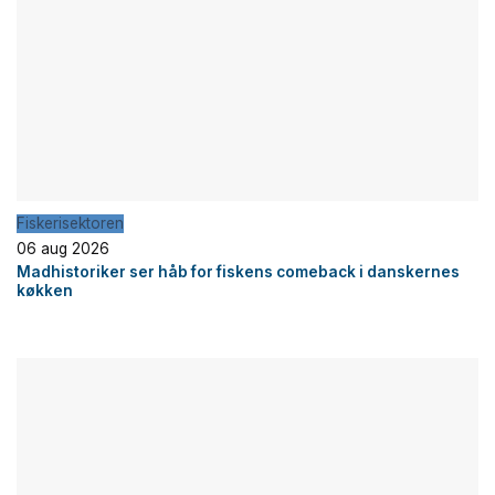
Fiskerisektoren
06 aug 2026
Madhistoriker ser håb for fiskens comeback i danskernes
køkken