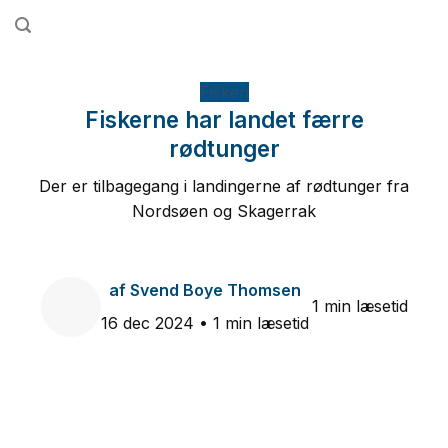
Fortsæt
til
indhold
Fiskeri
Fiskerne har landet færre
rødtunger
Der er tilbagegang i landingerne af rødtunger fra
Nordsøen og Skagerrak
af
Svend Boye Thomsen
1 min læsetid
16 dec 2024
• 1 min læsetid