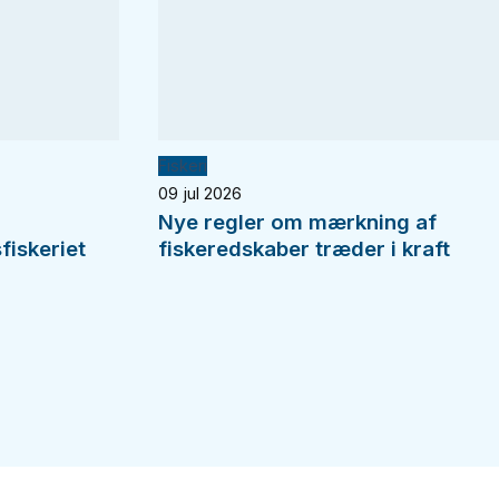
Fiskeri
09 jul 2026
Nye regler om mærkning af
fiskeriet
fiskeredskaber træder i kraft