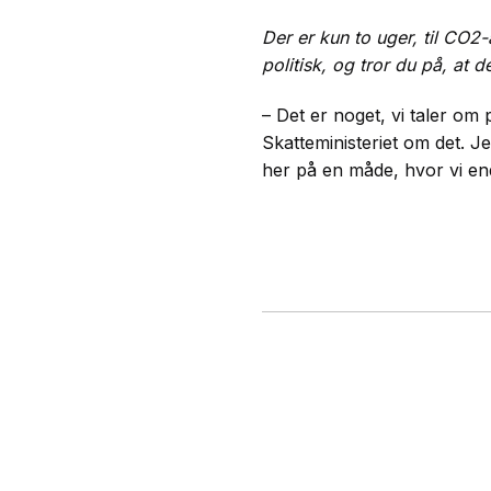
Der er kun to uger, til CO2-a
politisk, og tror du på, at d
– Det er noget, vi taler om 
Skatteministeriet om det. Je
her på en måde, hvor vi ende