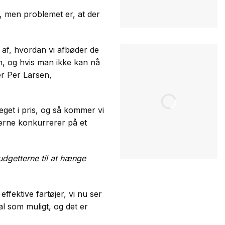
r, men problemet er, at der
ud af, hvordan vi afbøder de
en, og hvis man ikke kan nå
er Per Larsen,
teget i pris, og så kommer vi
skerne konkurrerer på et
budgetterne til at hænge
ffektive fartøjer, vi nu ser
ral som muligt, og det er