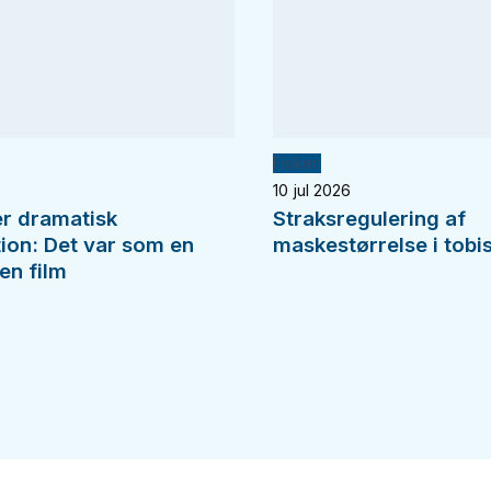
Fiskeri
10 jul 2026
er dramatisk
Straksregulering af
tion: Det var som en
maskestørrelse i tobis
en film