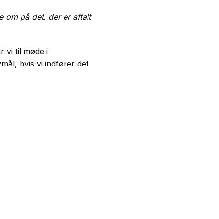
ve om på det, der er aftalt
 vi til møde i
mål, hvis vi indfører det