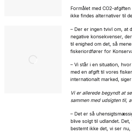
Formålet med CO2-afgiften e
ikke findes alternativer til 
– Der er ingen tvivl om, at 
negative konsekvenser, der 
til enighed om det, så mene
fiskeriordfører for Konserva
– Vi står i en situation, hvo
med en afgift til vores fis
internationalt marked, siger
Vi er allerede begyndt at se 
sammen med udsigten til, a
– Det er så uhensigtsmæssigt
blive solgt til udlandet. Det
bestemt ikke det, vi ser nu,