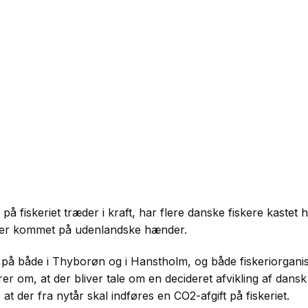
på fiskeriet træder i kraft, har flere danske fiskere kastet 
et er kommet på udenlandske hænder.
på både i Thyborøn og i Hanstholm, og både fiskeriorganisa
 om, at der bliver tale om en decideret afvikling af dansk f
 at der fra nytår skal indføres en CO2-afgift på fiskeriet.