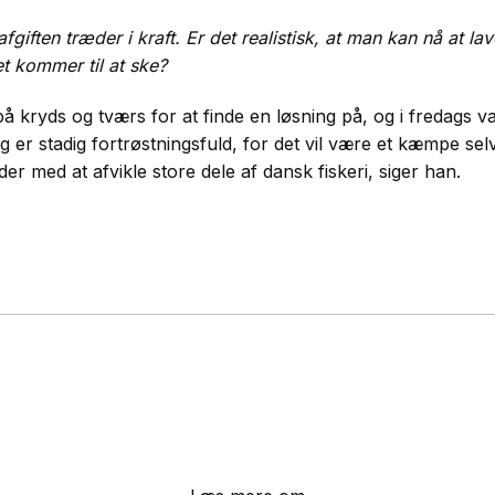
fgiften træder i kraft. Er det realistisk, at man kan nå at la
et kommer til at ske?
på kryds og tværs for at finde en løsning på, og i fredags var
g er stadig fortrøstningsfuld, for det vil være et kæmpe selv
r med at afvikle store dele af dansk fiskeri, siger han.