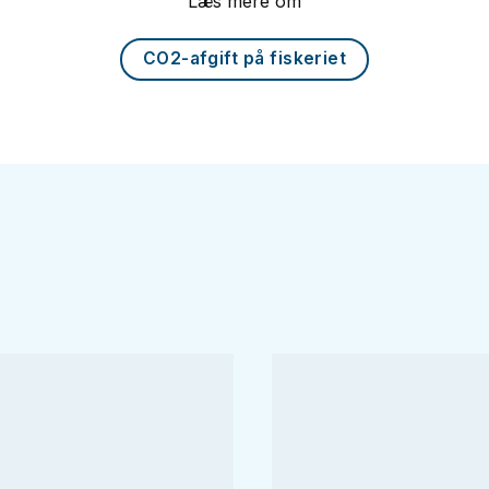
Læs mere om
CO2-afgift på fiskeriet