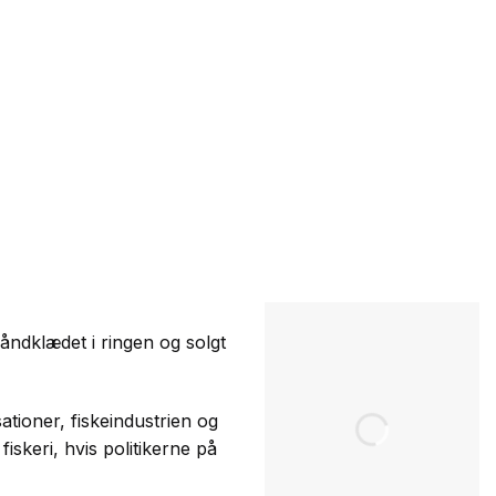
håndklædet i ringen og solgt
tioner, fiskeindustrien og
iskeri, hvis politikerne på