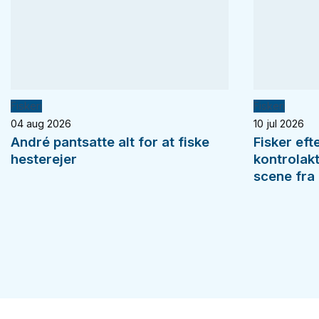
Fiskeri
Fiskeri
04 aug 2026
10 jul 2026
André pantsatte alt for at fiske
Fisker eft
hesterejer
kontrolak
scene fra 