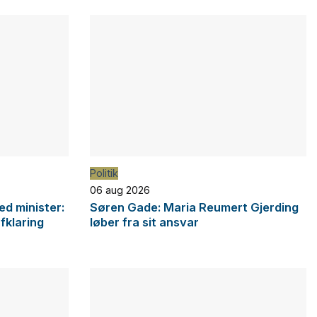
Politik
06 aug 2026
d minister:
Søren Gade: Maria Reumert Gjerding
afklaring
løber fra sit ansvar