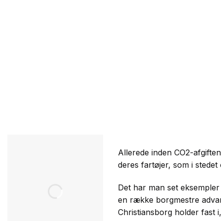
Allerede inden CO2-afgiften 
deres fartøjer, som i sted
Det har man set eksempler 
en række borgmestre advarer
Christiansborg holder fast i,