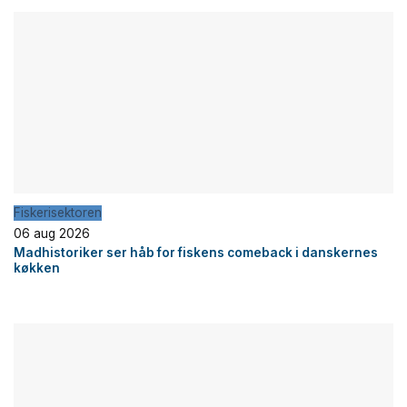
Fiskerisektoren
06 aug 2026
Madhistoriker ser håb for fiskens comeback i danskernes
køkken