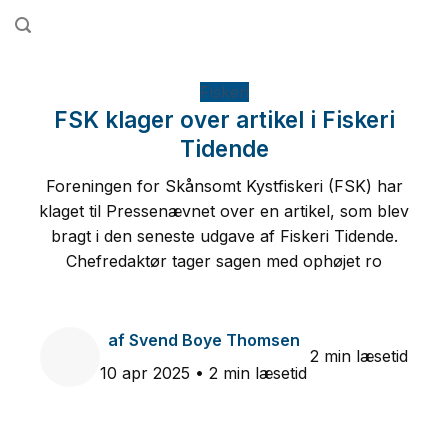
Fortsæt
til
indhold
Fiskeri
FSK klager over artikel i Fiskeri
Tidende
Foreningen for Skånsomt Kystfiskeri (FSK) har
klaget til Pressenævnet over en artikel, som blev
bragt i den seneste udgave af Fiskeri Tidende.
Chefredaktør tager sagen med ophøjet ro
af
Svend Boye Thomsen
2 min læsetid
10 apr 2025
• 2 min læsetid