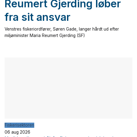
Reumert Gjerding løber
fra sit ansvar
Venstres fiskeriordfører, Søren Gade, langer hårdt ud efter
miljøminister Maria Reumert Gjerding (SF)
Fiskerisektoren
06 aug 2026