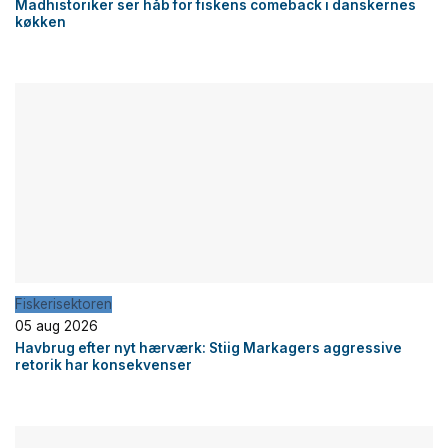
Madhistoriker ser håb for fiskens comeback i danskernes
køkken
Fiskerisektoren
05 aug 2026
Havbrug efter nyt hærværk: Stiig Markagers aggressive
retorik har konsekvenser