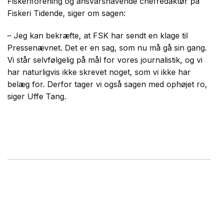
Fiskeriforening og ansvarshavende chefredaktør på
Fiskeri Tidende, siger om sagen:
– Jeg kan bekræfte, at FSK har sendt en klage til
Pressenævnet. Det er en sag, som nu må gå sin gang.
Vi står selvfølgelig på mål for vores journalistik, og vi
har naturligvis ikke skrevet noget, som vi ikke har
belæg for. Derfor tager vi også sagen med ophøjet ro,
siger Uffe Tang.