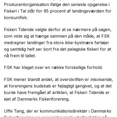
Producentorganisation ifølge den seneste opgørelse i
Fiskeri i Tal står for 95 procent af landingsværdien for
konsumfisk.
Fiskeri Tidende valgte derfor at se nærmere på sagen,
som viste sig at hænge sammen på den måde, at FSK
medregner landinger fra store ikke-kystnære fartøjer
og samtidig helt ser bort fra det pelagiske fiskeri for at
nå frem til tallet.
FSK har klaget over en række forskellige forhold.
FSK mener blandt andet, at overskriften er misvisende,
at foreningens budskab er fejlagtigt gengivet, og at det
burde have fremgået af artiklen, at Fiskeri Tidende er
ejet af Danmarks Fiskeriforening.
Uffe Tang, der er kommunikationsdirektør i Danmarks