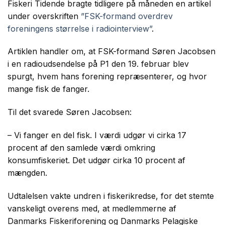
Fiskeri Tidende bragte tidligere på måneden en artikel
under overskriften
”FSK-formand overdrev
foreningens størrelse i radiointerview”
.
Artiklen handler om, at FSK-formand Søren Jacobsen
i en radioudsendelse på P1 den 19. februar blev
spurgt, hvem hans forening repræsenterer, og hvor
mange fisk de fanger.
Til det svarede Søren Jacobsen:
– Vi fanger en del fisk. I værdi udgør vi cirka 17
procent af den samlede værdi omkring
konsumfiskeriet. Det udgør cirka 10 procent af
mængden.
Udtalelsen vakte undren i fiskerikredse, for det stemte
vanskeligt overens med, at medlemmerne af
Danmarks Fiskeriforening og Danmarks Pelagiske