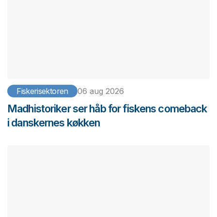
Fiskerisektoren
06 aug 2026
Madhistoriker ser håb for fiskens comeback
i danskernes køkken