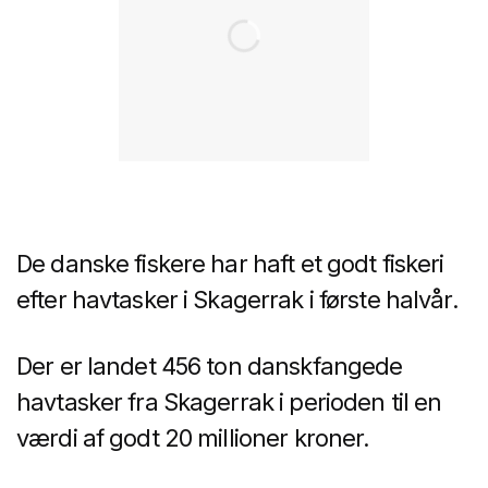
De danske fiskere har haft et godt fiskeri
efter havtasker i Skagerrak i første halvår.
Der er landet 456 ton danskfangede
havtasker fra Skagerrak i perioden til en
værdi af godt 20 millioner kroner.