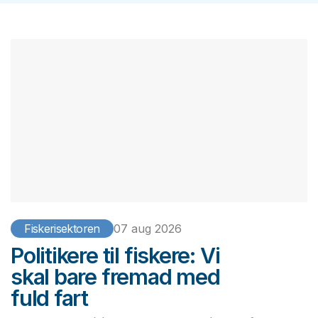
Fiskerisektoren
07 aug 2026
Politikere til fiskere: Vi
skal bare fremad med
fuld fart