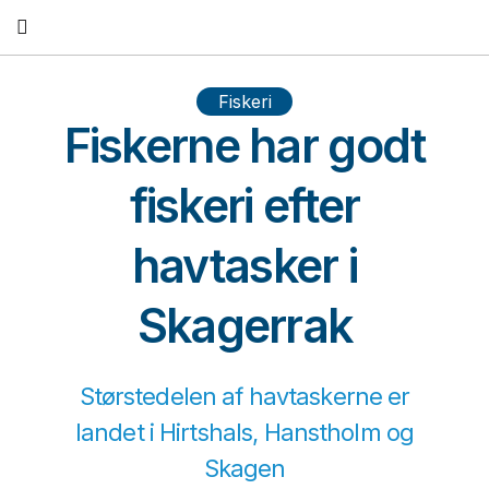
Fortsæt
til
indhold
Fiskeri
Fiskerne har godt
fiskeri efter
havtasker i
Skagerrak
Størstedelen af havtaskerne er
landet i Hirtshals, Hanstholm og
Skagen