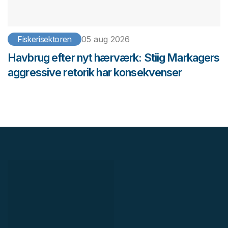
Fiskerisektoren
05 aug 2026
Havbrug efter nyt hærværk: Stiig Markagers
aggressive retorik har konsekvenser