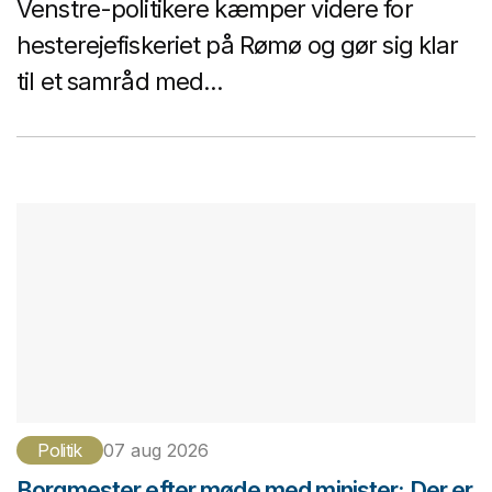
Venstre-politikere kæmper videre for
hesterejefiskeriet på Rømø og gør sig klar
til et samråd med...
Politik
07 aug 2026
Borgmester efter møde med minister: Der er