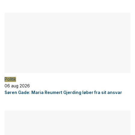
Politik
06 aug 2026
Søren Gade: Maria Reumert Gjerding løber fra sit ansvar