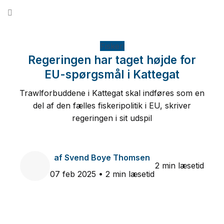
Fortsæt
til
indhold
Fiskeri
Regeringen har taget højde for
EU-spørgsmål i Kattegat
Trawlforbuddene i Kattegat skal indføres som en
del af den fælles fiskeripolitik i EU, skriver
regeringen i sit udspil
af
Svend Boye Thomsen
2 min læsetid
07 feb 2025
• 2 min læsetid