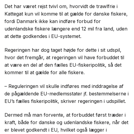
Det har været rejst tvivl om, hvorvidt de trawlfrie i
Kattegat kun vil komme til at gælde for danske fiskere,
fordi Danmark ikke kan indføre forbud for
udenlandske fiskere længere end 12 mil fra land, uden
at dette godkendes i EU-systemet.
Regeringen har dog taget højde for dette i sit udspil,
hvor det fremgår, at regeringen vil have forbuddet til
at være en del af den fælles EU-fiskeripolitik, så det
kommer til at gælde for alle fiskere.
– Reguleringen vil skulle indføres med inddragelse af
de pågældende EU-medlemsstater jf. bestemmelserne i
EU’s fælles fiskeripolitik, skriver regeringen i udspillet.
Dermed må man forvente, at forbuddet først træder i
kraft, både for danske og udenlandske fiskere, når det
er blevet godkendt i EU, hvilket også lægger i