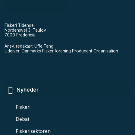
Fiskeri Tidende
Nordensvej 3, Taulov
7000 Fredericia
Ansv. redaktør: Uffe Tang
Udgiver: Danmarks Fiskeriforening Producent Organisation
Nyheder
Fiskeri
Debat
Fiskerisektoren