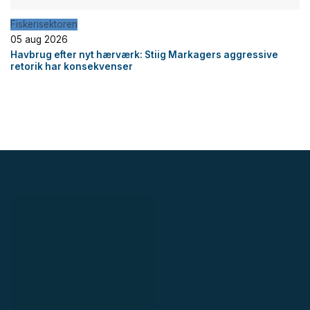
Fiskerisektoren
05 aug 2026
Havbrug efter nyt hærværk: Stiig Markagers aggressive
retorik har konsekvenser