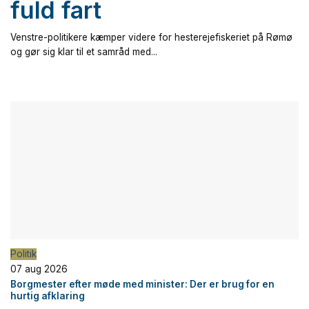
fuld fart
Venstre-politikere kæmper videre for hesterejefiskeriet på Rømø
og gør sig klar til et samråd med...
Politik
07 aug 2026
Borgmester efter møde med minister: Der er brug for en
hurtig afklaring