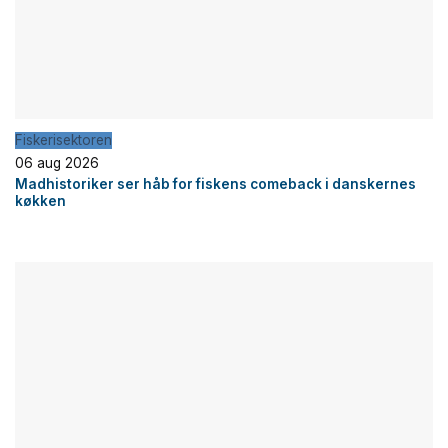
Fiskerisektoren
06 aug 2026
Madhistoriker ser håb for fiskens comeback i danskernes
køkken