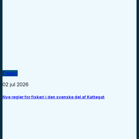
Fiskeri
02 jul 2026
Nye regler for fiskeri i den svenske del af Kattegat