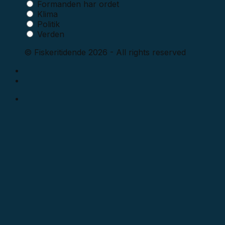
Formanden har ordet
Klima
Politik
Verden
© Fiskeritidende 2026 - All rights reserved