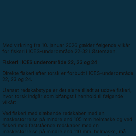
Med virkning fra 10. januar 2026 gælder følgende vilkår
for fiskeri i ICES-underområde 22-32 i Østersøen.
Fiskeri i ICES underområde 22, 23 og 24
Direkte fiskeri efter torsk er forbudt i ICES-underområde
22, 23 og 24.
Uanset redskabstype er det alene tilladt at udøve fiskeri,
hvor torsk indgår som bifangst i henhold til følgende
vilkår:
Ved fiskeri med slæbende redskaber med en
maskestørrelse på mindre end 105 mm helmaske og ved
fiskeri med faststående redskaber med en
maskestørrelse på mindre end 110 mm. helmaske, må