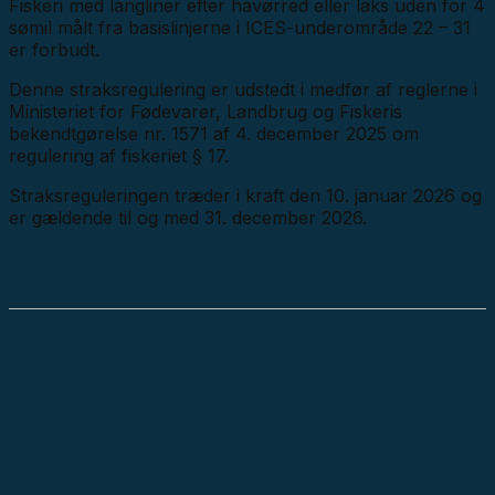
Fiskeri med langliner efter havørred eller laks uden for 4
sømil målt fra basislinjerne i ICES-underområde 22 – 31
er forbudt.
Denne straksregulering er udstedt i medfør af reglerne i
Ministeriet for Fødevarer, Landbrug og Fiskeris
bekendtgørelse nr. 1571 af 4. december 2025 om
regulering af fiskeriet § 17.
Straksreguleringen træder i kraft den 10. januar 2026 og
er gældende til og med 31. december 2026.