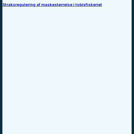
Straksregulering af maskestørrelse i tobisfiskeriet