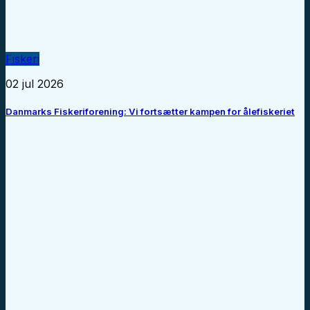
Fiskeri
02 jul 2026
Danmarks Fiskeriforening: Vi fortsætter kampen for ålefiskeriet