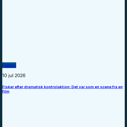
Fiskeri
10 jul 2026
Fisker efter dramatisk kontrolaktion: Det var som en scene fra en
film