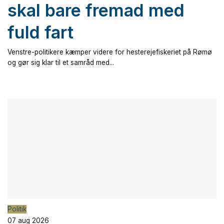
skal bare fremad med
fuld fart
Venstre-politikere kæmper videre for hesterejefiskeriet på Rømø
og gør sig klar til et samråd med...
Politik
07 aug 2026