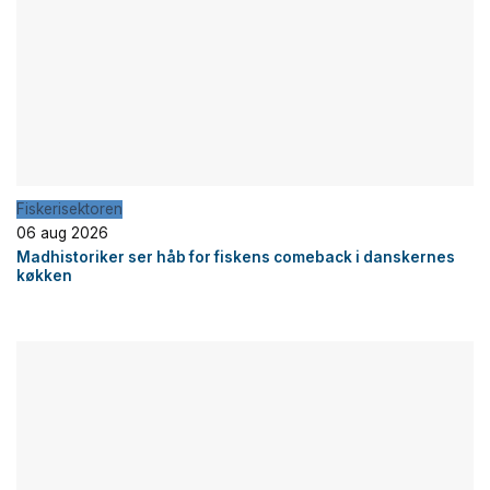
Fiskerisektoren
06 aug 2026
Madhistoriker ser håb for fiskens comeback i danskernes
køkken