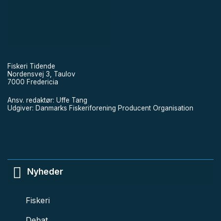
Fiskeri Tidende
Nordensvej 3, Taulov
7000 Fredericia
Ansv. redaktør: Uffe Tang
Udgiver: Danmarks Fiskeriforening Producent Organisation
Nyheder
Fiskeri
Debat