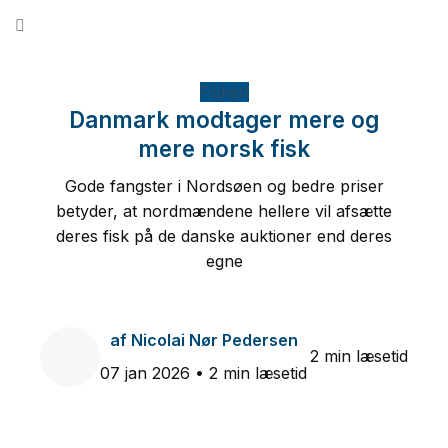
Fortsæt
til
indhold
Fiskeri
Danmark modtager mere og
mere norsk fisk
Gode fangster i Nordsøen og bedre priser
betyder, at nordmændene hellere vil afsætte
deres fisk på de danske auktioner end deres
egne
af
Nicolai Nør Pedersen
2 min læsetid
07 jan 2026
• 2 min læsetid