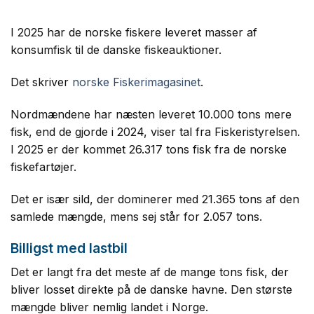
I 2025 har de norske fiskere leveret masser af
konsumfisk til de danske fiskeauktioner.
Det skriver
norske Fiskerimagasinet
.
Nordmændene har næsten leveret 10.000 tons mere
fisk, end de gjorde i 2024, viser tal fra Fiskeristyrelsen.
I 2025 er der kommet 26.317 tons fisk fra de norske
fiskefartøjer.
Det er især sild, der dominerer med 21.365 tons af den
samlede mængde, mens sej står for 2.057 tons.
Billigst med lastbil
Det er langt fra det meste af de mange tons fisk, der
bliver losset direkte på de danske havne. Den største
mængde bliver nemlig landet i Norge.