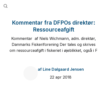
Fortsæt
til
indhold
Kommentar fra DFPOs direktør:
Ressourceafgift
Kommentar af Niels Wichmann, adm. direktør,
Danmarks Fiskeriforening Der tales og skrives
om ressourceafgift i fiskeriet i øjeblikket, også i F
af
Line Dalgaard Jensen
22 apr 2018