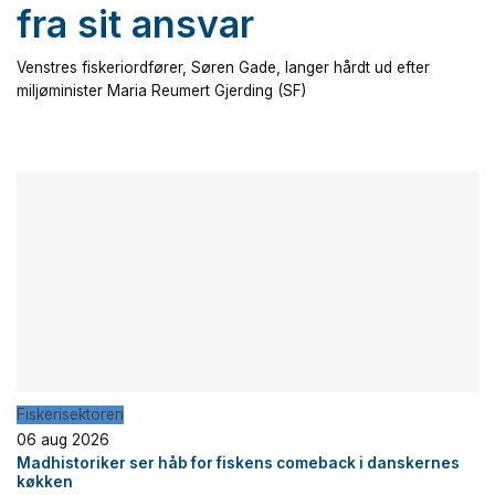
fra sit ansvar
Venstres fiskeriordfører, Søren Gade, langer hårdt ud efter
miljøminister Maria Reumert Gjerding (SF)
Fiskerisektoren
06 aug 2026
Madhistoriker ser håb for fiskens comeback i danskernes
køkken