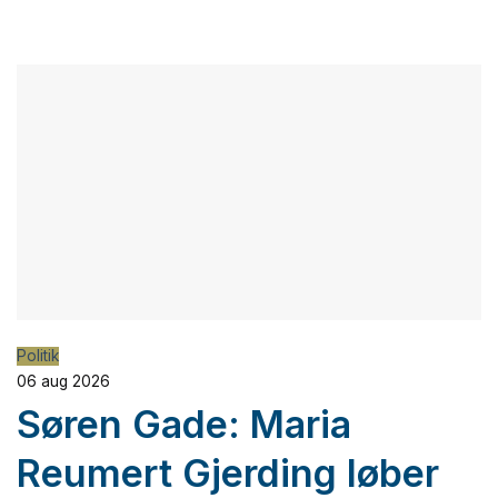
Politik
06 aug 2026
Søren Gade: Maria
Reumert Gjerding løber