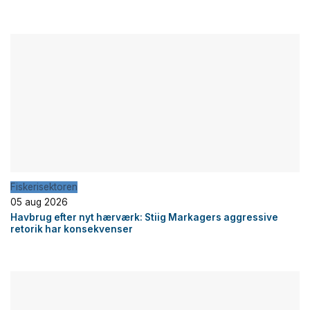
Fiskerisektoren
05 aug 2026
Havbrug efter nyt hærværk: Stiig Markagers aggressive
retorik har konsekvenser