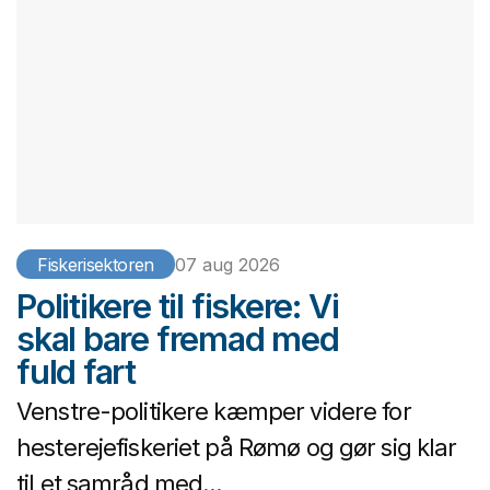
Fiskerisektoren
07 aug 2026
Politikere til fiskere: Vi
skal bare fremad med
fuld fart
Venstre-politikere kæmper videre for
hesterejefiskeriet på Rømø og gør sig klar
til et samråd med...