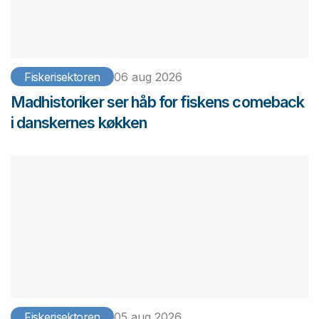
Fiskerisektoren
06 aug 2026
Madhistoriker ser håb for fiskens comeback
i danskernes køkken
Fiskerisektoren
05 aug 2026