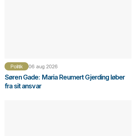
Politik
06 aug 2026
Søren Gade: Maria Reumert Gjerding løber
fra sit ansvar