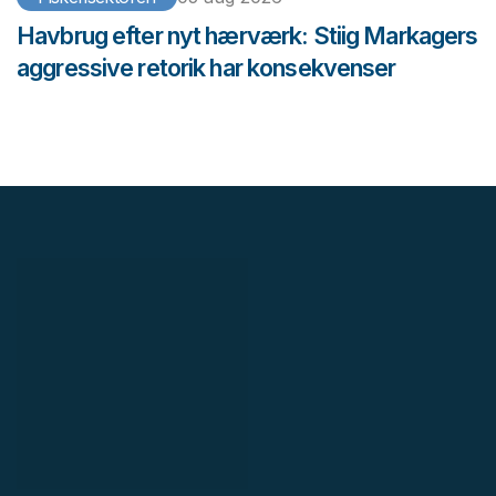
Havbrug efter nyt hærværk: Stiig Markagers
aggressive retorik har konsekvenser