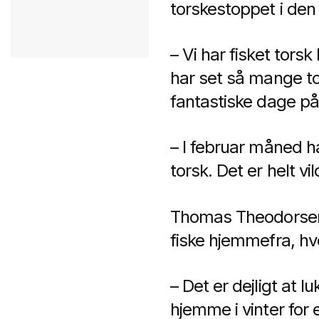
torskestoppet i den 
– Vi har fisket torsk
har set så mange tor
fantastiske dage på
– I februar måned h
torsk. Det er helt vi
Thomas Theodorsen e
fiske hjemmefra, hvo
– Det er dejligt at l
hjemme i vinter for 