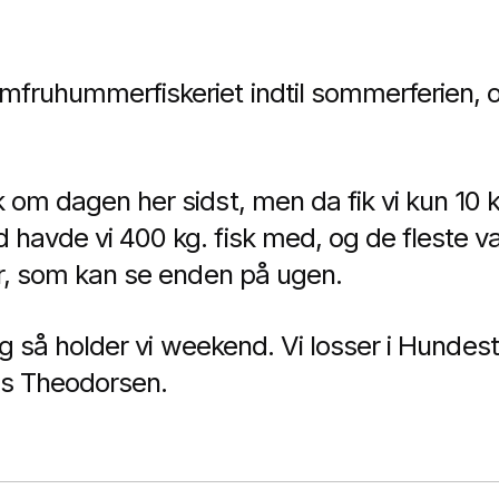
mfruhummerfiskeriet indtil sommerferien, o
k om dagen her sidst, men da fik vi kun 1
havde vi 400 kg. fisk med, og de fleste va
per, som kan se enden på ugen.
, og så holder vi weekend. Vi losser i Hunde
as Theodorsen.