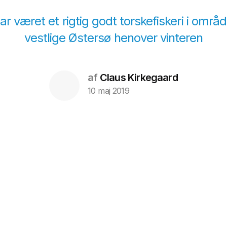
ar været et rigtig godt torskefiskeri i områd
vestlige Østersø henover vinteren
af
Claus Kirkegaard
10 maj 2019