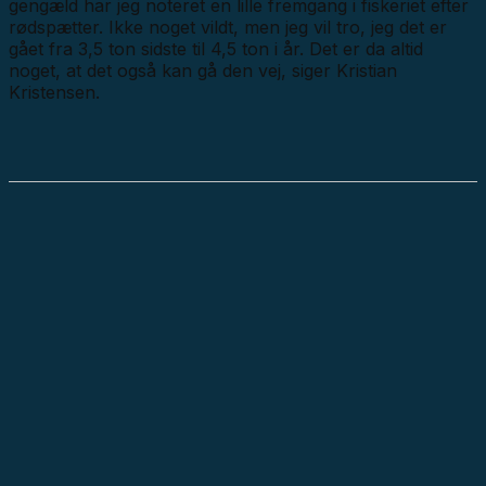
gengæld har jeg noteret en lille fremgang i fiskeriet efter
rødspætter. Ikke noget vildt, men jeg vil tro, jeg det er
gået fra 3,5 ton sidste til 4,5 ton i år. Det er da altid
noget, at det også kan gå den vej, siger Kristian
Kristensen.