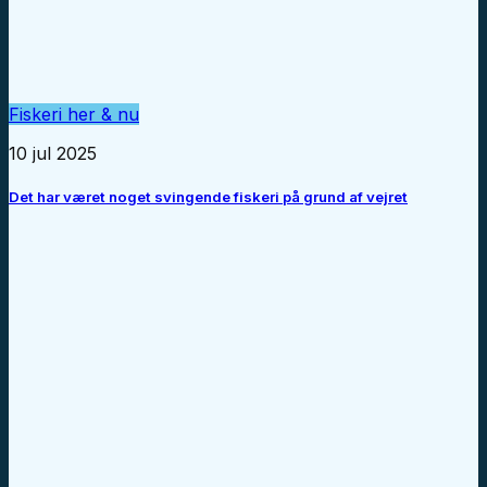
Fiskeri her & nu
10 jul 2025
Det har været noget svingende fiskeri på grund af vejret