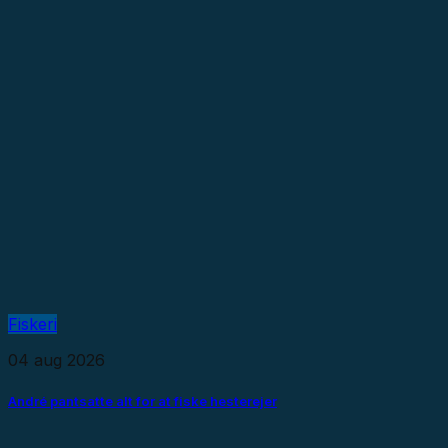
Fiskeri
04 aug 2026
André pantsatte alt for at fiske hesterejer