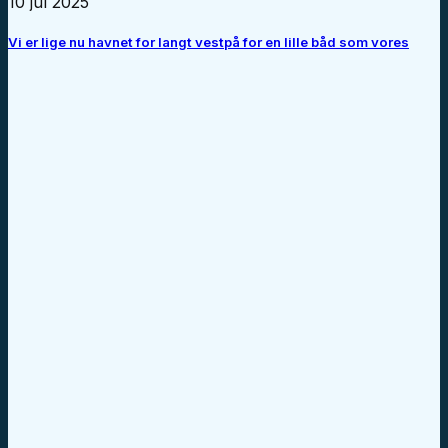
10 jul 2025
Vi er lige nu havnet for langt vestpå for en lille båd som vores