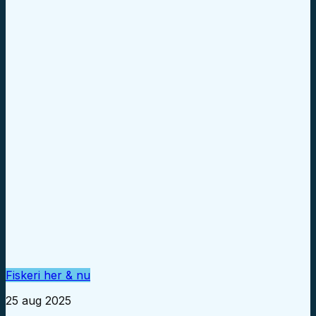
Fiskeri her & nu
25 aug 2025