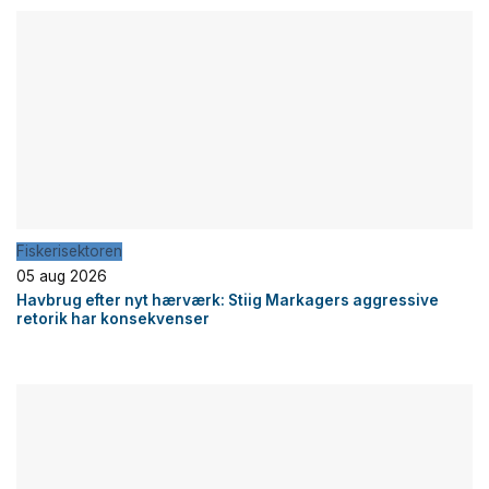
Fiskerisektoren
05 aug 2026
Havbrug efter nyt hærværk: Stiig Markagers aggressive
retorik har konsekvenser