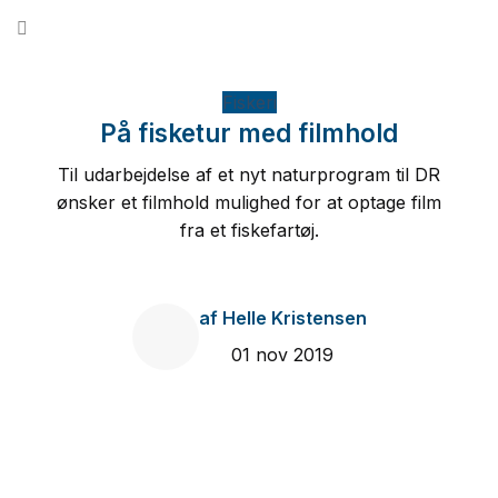
Fortsæt
til
indhold
Fiskeri
På fisketur med filmhold
Til udarbejdelse af et nyt naturprogram til DR
ønsker et filmhold mulighed for at optage film
fra et fiskefartøj.
af
Helle Kristensen
01 nov 2019