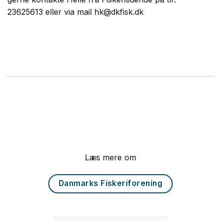
23625613 eller via mail hk@dkfisk.dk
Læs mere om
Danmarks Fiskeriforening