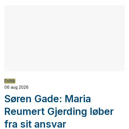
Politik
06 aug 2026
Søren Gade: Maria
Reumert Gjerding løber
fra sit ansvar