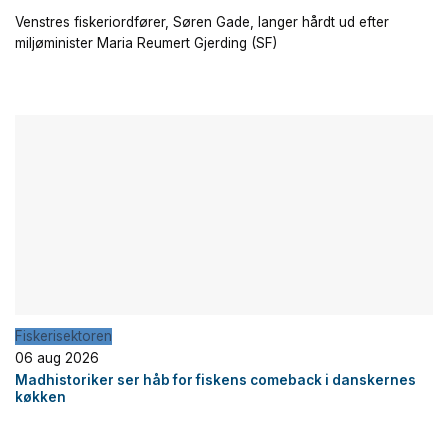
Venstres fiskeriordfører, Søren Gade, langer hårdt ud efter
miljøminister Maria Reumert Gjerding (SF)
Fiskerisektoren
06 aug 2026
Madhistoriker ser håb for fiskens comeback i danskernes
køkken