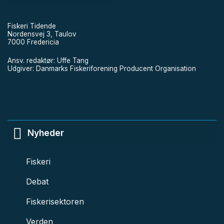
Fiskeri Tidende
Nordensvej 3, Taulov
7000 Fredericia
Ansv. redaktør: Uffe Tang
Udgiver: Danmarks Fiskeriforening Producent Organisation
Nyheder
Fiskeri
Debat
Fiskerisektoren
Verden