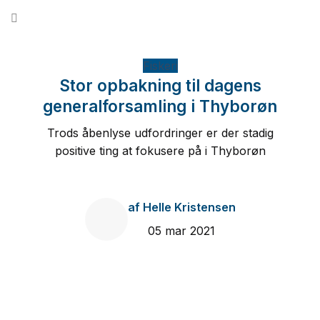
Fortsæt
til
indhold
Fiskeri
Stor opbakning til dagens
generalforsamling i Thyborøn
Trods åbenlyse udfordringer er der stadig
positive ting at fokusere på i Thyborøn
af
Helle Kristensen
05 mar 2021