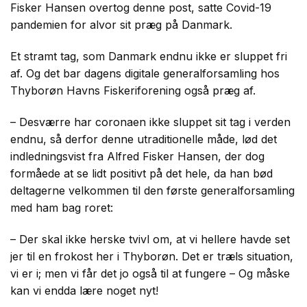
Fisker Hansen overtog denne post, satte Covid-19
pandemien for alvor sit præg på Danmark.
Et stramt tag, som Danmark endnu ikke er sluppet fri
af. Og det bar dagens digitale generalforsamling hos
Thyborøn Havns Fiskeriforening også præg af.
– Desværre har coronaen ikke sluppet sit tag i verden
endnu, så derfor denne utraditionelle måde, lød det
indledningsvist fra Alfred Fisker Hansen, der dog
formåede at se lidt positivt på det hele, da han bød
deltagerne velkommen til den første generalforsamling
med ham bag roret:
– Der skal ikke herske tvivl om, at vi hellere havde set
jer til en frokost her i Thyborøn. Det er træls situation,
vi er i; men vi får det jo også til at fungere – Og måske
kan vi endda lære noget nyt!