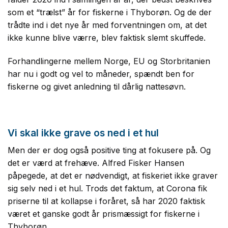
som et “trælst” år for fiskerne i Thyborøn. Og de der
trådte ind i det nye år med forventningen om, at det
ikke kunne blive værre, blev faktisk slemt skuffede.
Forhandlingerne mellem Norge, EU og Storbritanien
har nu i godt og vel to måneder, spændt ben for
fiskerne og givet anledning til dårlig nattesøvn.
Vi skal ikke grave os ned i et hul
Men der er dog også positive ting at fokusere på. Og
det er værd at frehæve. Alfred Fisker Hansen
påpegede, at det er nødvendigt, at fiskeriet ikke graver
sig selv ned i et hul. Trods det faktum, at Corona fik
priserne til at kollapse i foråret, så har 2020 faktisk
været et ganske godt år prismæssigt for fiskerne i
Thyborøn.