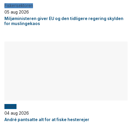
Fiskerisektoren
05 aug 2026
Miljøministeren giver EU og den tidligere regering skylden
for muslingekaos
Fiskeri
04 aug 2026
André pantsatte alt for at fiske hesterejer