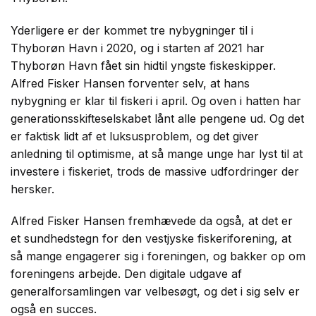
Yderligere er der kommet tre nybygninger til i
Thyborøn Havn i 2020, og i starten af 2021 har
Thyborøn Havn fået sin hidtil yngste fiskeskipper.
Alfred Fisker Hansen forventer selv, at hans
nybygning er klar til fiskeri i april. Og oven i hatten har
generationsskifteselskabet lånt alle pengene ud. Og det
er faktisk lidt af et luksusproblem, og det giver
anledning til optimisme, at så mange unge har lyst til at
investere i fiskeriet, trods de massive udfordringer der
hersker.
Alfred Fisker Hansen fremhævede da også, at det er
et sundhedstegn for den vestjyske fiskeriforening, at
så mange engagerer sig i foreningen, og bakker op om
foreningens arbejde. Den digitale udgave af
generalforsamlingen var velbesøgt, og det i sig selv er
også en succes.