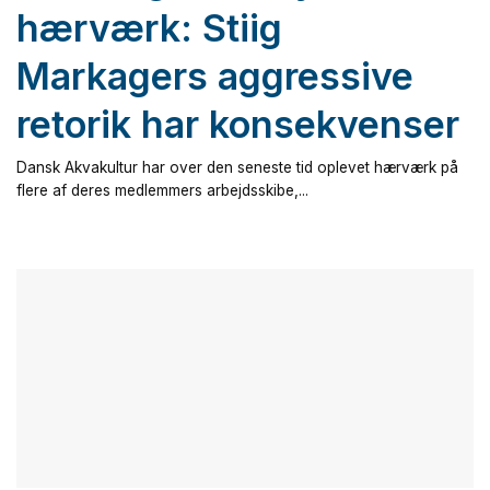
hærværk: Stiig
Markagers aggressive
retorik har konsekvenser
Dansk Akvakultur har over den seneste tid oplevet hærværk på
flere af deres medlemmers arbejdsskibe,...