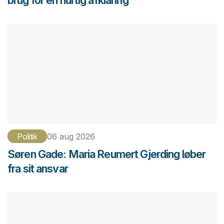
Politik
06 aug 2026
Søren Gade: Maria Reumert Gjerding løber
fra sit ansvar