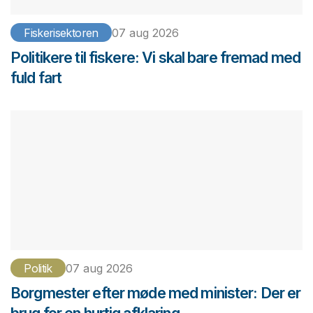
Fiskerisektoren
07 aug 2026
Politikere til fiskere: Vi skal bare fremad med
fuld fart
Politik
07 aug 2026
Borgmester efter møde med minister: Der er
brug for en hurtig afklaring