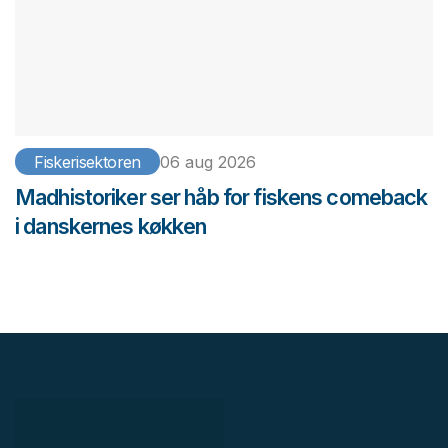
Fiskerisektoren
06 aug 2026
Madhistoriker ser håb for fiskens comeback
i danskernes køkken