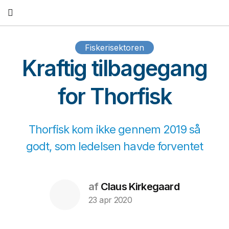
Fortsæt
til
indhold
Fiskerisektoren
Kraftig tilbagegang
for Thorfisk
Thorfisk kom ikke gennem 2019 så
godt, som ledelsen havde forventet
af
Claus Kirkegaard
23 apr 2020