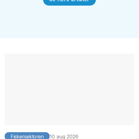
Fiskerisektoren
10 aug 2026