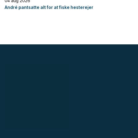
04 aug 2026
André pantsatte alt for at fiske hesterejer