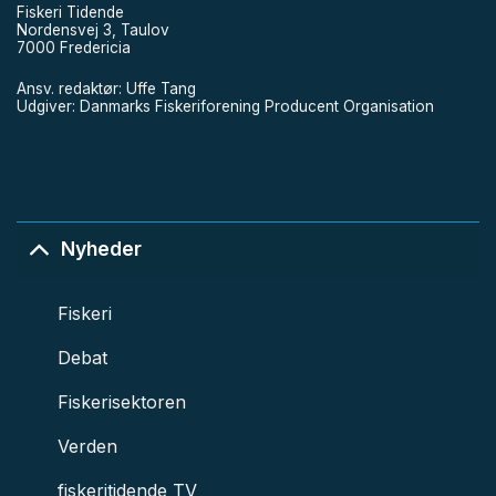
Fiskeri Tidende
Nordensvej 3, Taulov
7000 Fredericia
Ansv. redaktør: Uffe Tang
Udgiver: Danmarks Fiskeriforening Producent Organisation
Nyheder
Fiskeri
Debat
Fiskerisektoren
Verden
fiskeritidende TV