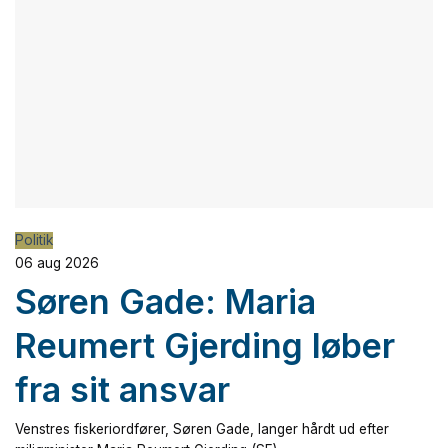
Politik
06 aug 2026
Søren Gade: Maria
Reumert Gjerding løber
fra sit ansvar
Venstres fiskeriordfører, Søren Gade, langer hårdt ud efter