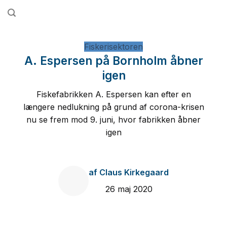
Fortsæt
til
indhold
Fiskerisektoren
A. Espersen på Bornholm åbner
igen
Fiskefabrikken A. Espersen kan efter en
længere nedlukning på grund af corona-krisen
nu se frem mod 9. juni, hvor fabrikken åbner
igen
af
Claus Kirkegaard
26 maj 2020