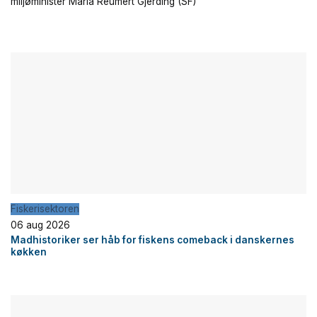
miljøminister Maria Reumert Gjerding (SF)
Fiskerisektoren
06 aug 2026
Madhistoriker ser håb for fiskens comeback i danskernes
køkken