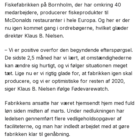
Fiskefabrikken på
Bornholm, der har omkring 40
medarbejdere, producerer fiskeprodukter til
McDonalds restauranter i hele Europa. Og her er der
nu igen kommet gang i ordrebøgerne, hvilket glæder
direktør Klaus B. Nielsen.
–
Vi er positive overfor den begyndende efterspørgsel.
De sidste 2,5 måned har vi lært, at omstændighederne
kan ændre sig hurtigt, og vi følger situationen meget
tæt. Lige nu er vi rigtig glade for, at fabrikken igen skal
producere, og vi er optimistiske for resten af 2020,
siger Klaus B. Nielsen ifølge Fødevarewatch.
Fabrikkens ansatte har været hjemsendt hjem med fuld
løn siden midten af marts. Under nedlukningen har
ledelsen gennemført flere vedligeholdsopgaver af
faciliteterne, og man har indledt arbejdet med at gøre
fabrikken klar til genåbning.