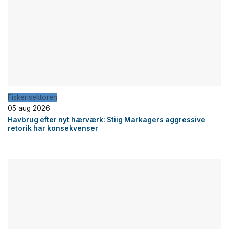
Fiskerisektoren
05 aug 2026
Havbrug efter nyt hærværk: Stiig Markagers aggressive
retorik har konsekvenser