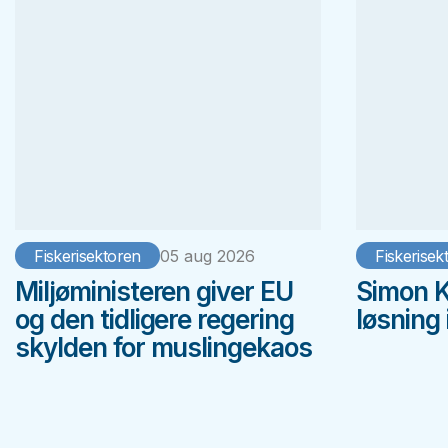
Fiskerisektoren
05 aug 2026
Fiskerisek
Miljøministeren giver EU
Simon K
og den tidligere regering
løsning
skylden for muslingekaos