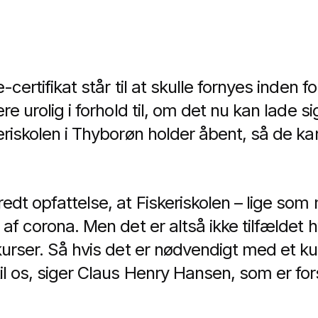
certifikat står til at skulle fornyes inden for
re urolig i forhold til, om det nu kan lade s
eriskolen i Thyborøn holder åbent, så de kan
redt opfattelse, at Fiskeriskolen – lige so
 af corona. Men det er altså ikke tilfældet
-kurser. Så hvis det er nødvendigt med et k
il os, siger Claus Henry Hansen, som er fo