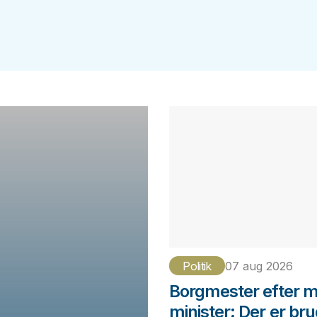
Politik
07 aug 2026
Borgmester efter 
minister: Der er bru