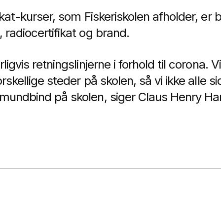
fikat-kurser, som Fiskeriskolen afholder, er 
 radiocertifikat og brand.
ligvis retningslinjerne i forhold til corona. 
orskellige steder på skolen, så vi ikke alle s
 mundbind på skolen, siger Claus Henry Ha