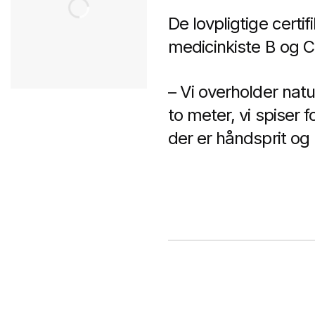
De lovpligtige certi
medicinkiste B og C,
– Vi overholder natur
to meter, vi spiser f
der er håndsprit og