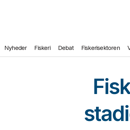
Fortsæt
til
indhold
Nyheder
Fiskeri
Debat
Fiskerisektoren
Fisk
stadi