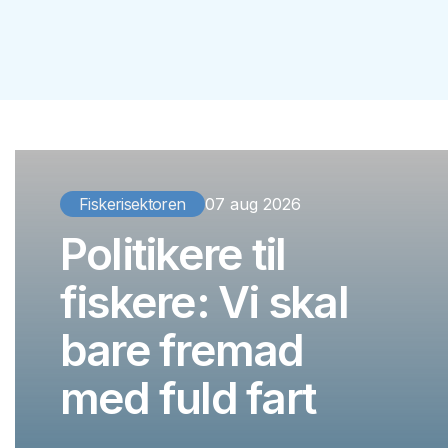
Fiskerisektoren
07 aug 2026
Politikere til
fiskere: Vi skal
bare fremad
med fuld fart