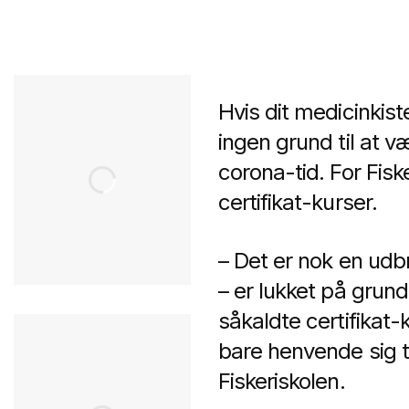
Hvis dit medicinkiste-
ingen grund til at væ
corona-tid. For Fisk
certifikat-kurser.
– Det er nok en udb
– er lukket på grund
såkaldte certifikat
bare henvende sig t
Fiskeriskolen.