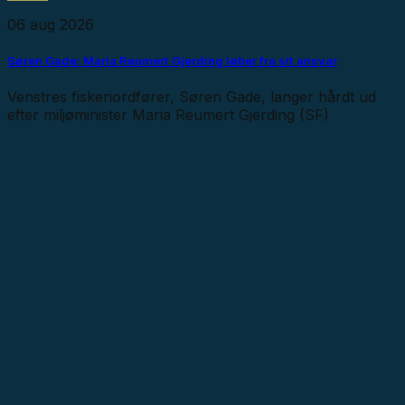
06 aug 2026
Søren Gade: Maria Reumert Gjerding løber fra sit ansvar
Venstres fiskeriordfører, Søren Gade, langer hårdt ud
efter miljøminister Maria Reumert Gjerding (SF)