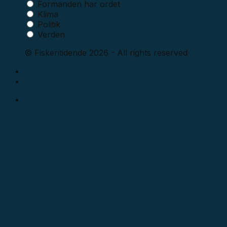
Formanden har ordet
Klima
Politik
Verden
© Fiskeritidende 2026 - All rights reserved