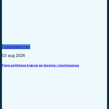
Fiskerisektoren
03 aug 2026
Flere politikere kræver en løsning i muslingesag