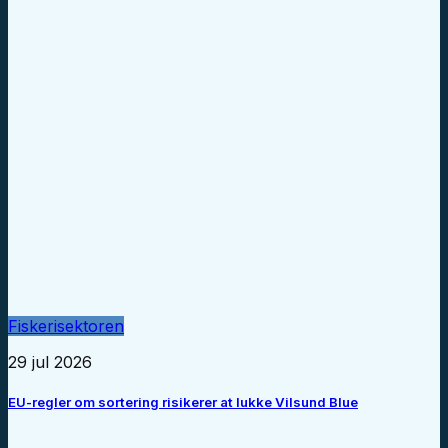
Fiskerisektoren
29 jul 2026
EU-regler om sortering risikerer at lukke Vilsund Blue