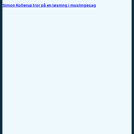
Simon Kollerup tror på en løsning i muslingesag