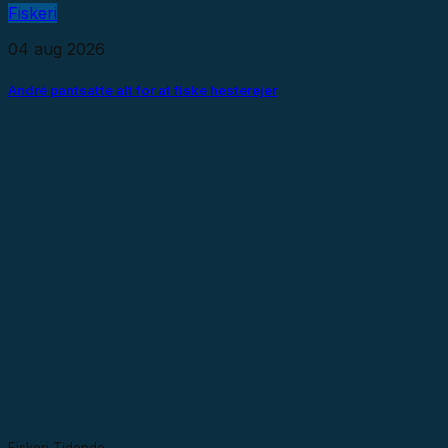
Fiskeri
04 aug 2026
André pantsatte alt for at fiske hesterejer
Fiskeri Tidende