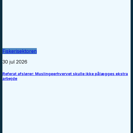
Fiskerisektoren
30 jul 2026
Referat afslører: Muslingeerhvervet skulle ikke pålægges ekstra
arbejde