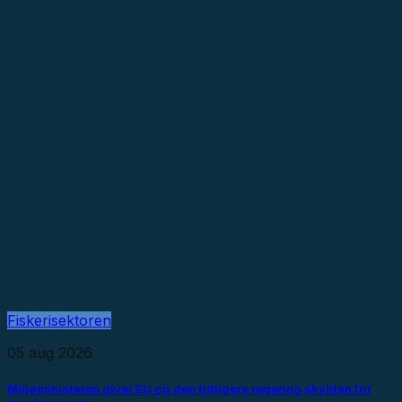
Fiskerisektoren
05 aug 2026
Miljøministeren giver EU og den tidligere regering skylden for