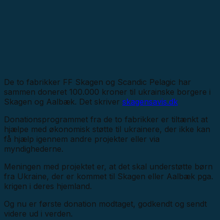
De to fabrikker FF Skagen og Scandic Pelagic har
sammen doneret 100.000 kroner til ukrainske borgere i
Skagen og Aalbæk. Det skriver
skagensavis.dk
Donationsprogrammet fra de to fabrikker er tiltænkt at
hjælpe med økonomisk støtte til ukrainere, der ikke kan
få hjælp igennem andre projekter eller via
myndighederne.
Meningen med projektet er, at det skal understøtte børn
fra Ukraine, der er kommet til Skagen eller Aalbæk pga.
krigen i deres hjemland.
Og nu er første donation modtaget, godkendt og sendt
videre ud i verden.