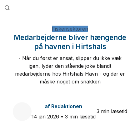
Fortsæt
til
indhold
Fiskerisektoren
Medarbejderne bliver hængende
på havnen i Hirtshals
- Når du først er ansat, slipper du ikke væk
igen, lyder den stående joke blandt
medarbejderne hos Hirtshals Havn - og der er
måske noget om snakken
af
Redaktionen
3 min læsetid
14 jan 2026
• 3 min læsetid