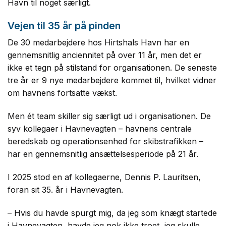
Havn til noget særligt.
Vejen til 35 år på pinden
De 30 medarbejdere hos Hirtshals Havn har en
gennemsnitlig anciennitet på over 11 år, men det er
ikke et tegn på stilstand for organisationen. De seneste
tre år er 9 nye medarbejdere kommet til, hvilket vidner
om havnens fortsatte vækst.
Men ét team skiller sig særligt ud i organisationen. De
syv kollegaer i Havnevagten – havnens centrale
beredskab og operationsenhed for skibstrafikken –
har en gennemsnitlig ansættelsesperiode på 21 år.
I 2025 stod en af kollegaerne, Dennis P. Lauritsen,
foran sit 35. år i Havnevagten.
– Hvis du havde spurgt mig, da jeg som knægt startede
i Havnevagten, havde jeg nok ikke troet, jeg skulle