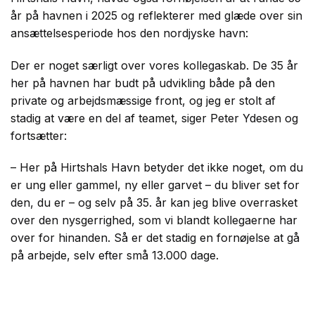
år på havnen i 2025 og reflekterer med glæde over sin
ansættelsesperiode hos den nordjyske havn:
Der er noget særligt over vores kollegaskab. De 35 år
her på havnen har budt på udvikling både på den
private og arbejdsmæssige front, og jeg er stolt af
stadig at være en del af teamet, siger Peter Ydesen og
fortsætter:
– Her på Hirtshals Havn betyder det ikke noget, om du
er ung eller gammel, ny eller garvet – du bliver set for
den, du er – og selv på 35. år kan jeg blive overrasket
over den nysgerrighed, som vi blandt kollegaerne har
over for hinanden. Så er det stadig en fornøjelse at gå
på arbejde, selv efter små 13.000 dage.