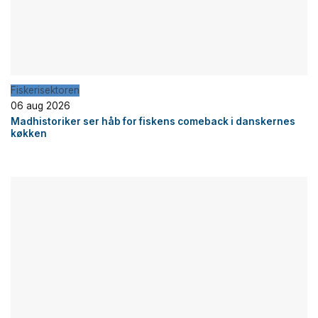
Fiskerisektoren
06 aug 2026
Madhistoriker ser håb for fiskens comeback i danskernes
køkken