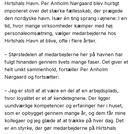
Hirtshals Havn. Per Anholm Nørgaard blev hurtigt
imponeret over det stærke fællesskab, der prægede
den nordjyske havn. Især én ting sprang i øjnene: I en
tid, hvor mange virksomheder kæmper med høj
personaleomsætning, vælger medarbejderne hos
Hirtshals Havn at blive, ofte i flere årtier.
– Størstedelen af medarbejderne her på havnen har
fulgt hinanden gennem livets mange faser. Det giver et
helt unikt sammenhold, fortæller Per Anholm
Nørgaard og fortsætter:
– Jeg er stolt af at være en del af en arbejdsplads,
hvor loyalitet er et af kendetegnene. Der ligger
uundværlige kompetencer og erfaringer her i huset,
som er opbygget gennem mange år, og dem får mine
kollegaer og jeg glæde af at trække på hver dag. Det
er en styrke, der gør medarbejderne på Hirtshals