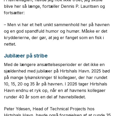
blive her så længe, fortæller Dennis P. Lauritsen og
fortsætter:
– Men vi har et helt unikt sammenhold her på havnen
og en god spandfuld humor og humør. Måske er det
krydderierne, der gør, at jeg er fanget som en fisk i
nettet.
Jubilæer på stribe
Med de længere ansættelsesperioder er det ikke en
sjældenhed med jubilæer på Hirtshals Havn. 2025 bød
på mange lykønskninger til kollegaer, der har rundet
10, 15, 20 og 35 år på havnen. I 2026 tager Hirtshals
Havn endnu et ryk op, når en af havnens kollegaer
runder 40 år som en del af havnebilledet.
Peter Ydesen, Head of Technical Projects hos
Hirtshals Havn, havde også fornøjelsen af at runde 35