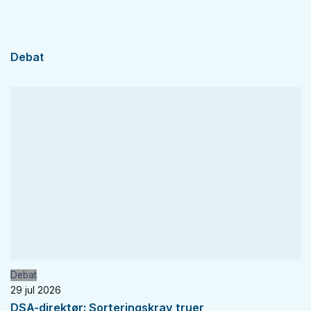
Debat
Debat
29 jul 2026
DSA-direktør: Sorteringskrav truer