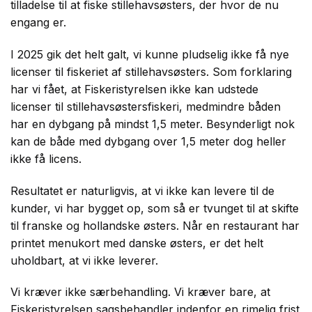
tilladelse til at fiske stillehavsøsters, der hvor de nu
engang er.
I 2025 gik det helt galt, vi kunne pludselig ikke få nye
licenser til fiskeriet af stillehavsøsters. Som forklaring
har vi fået, at Fiskeristyrelsen ikke kan udstede
licenser til stillehavsøstersfiskeri, medmindre båden
har en dybgang på mindst 1,5 meter. Besynderligt nok
kan de både med dybgang over 1,5 meter dog heller
ikke få licens.
Resultatet er naturligvis, at vi ikke kan levere til de
kunder, vi har bygget op, som så er tvunget til at skifte
til franske og hollandske østers. Når en restaurant har
printet menukort med danske østers, er det helt
uholdbart, at vi ikke leverer.
Vi kræver ikke særbehandling. Vi kræver bare, at
Fiskeristyrelsen sagsbehandler indenfor en rimelig frist