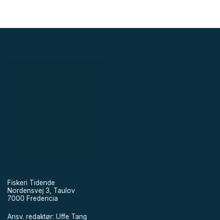
Fiskeri Tidende
Nordensvej 3, Taulov
7000 Fredericia
Ansv. redaktør: Uffe Tang