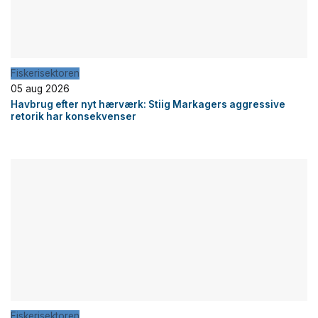
Fiskerisektoren
05 aug 2026
Havbrug efter nyt hærværk: Stiig Markagers aggressive
retorik har konsekvenser
Fiskerisektoren