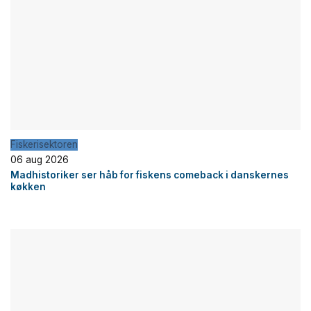
Fiskerisektoren
06 aug 2026
Madhistoriker ser håb for fiskens comeback i danskernes
køkken