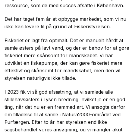
ressource, som de med succes afsatte i København.
Det har taget fem år at opbygge markedet, som vi nu
ikke kan levere til på grund af Fiskeristyrelsen.
Fiskeriet er lagt fra optimalt. Det er manuelt hårdt at
samle østers på lavt vand, og der er behov for at gøre
fiskeriet mere skånsomt for mandskabet. Vi har
udviklet en fiskepumpe, der kan gøre fiskeriet mere
effektivt og skånsomt for mandskabet, men den vil
styrelsen naturligvis ikke tillade.
I 2023 fik vi så god afsætning, at vi samlede alle
stillehavsøsters i Lysen bredning, hvilket jo er en god
ting, når det nu er en fremmed art. Vi ansøgte derfor
om tilladelse til at samle i Natura2000-området ved
Furfærgen. Efter to år har styrelsen end ikke
sagsbehandlet vores ansøgning, og vi mangler akut