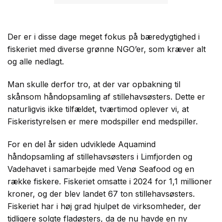
Der er i disse dage meget fokus på bæredygtighed i
fiskeriet med diverse grønne NGO’er, som kræver alt
og alle nedlagt.
Man skulle derfor tro, at der var opbakning til
skånsom håndopsamling af stillehavsøsters. Dette er
naturligvis ikke tilfældet, tværtimod oplever vi, at
Fiskeristyrelsen er mere modspiller end medspiller.
For en del år siden udviklede Aquamind
håndopsamling af stillehavsøsters i Limfjorden og
Vadehavet i samarbejde med Venø Seafood og en
række fiskere. Fiskeriet omsatte i 2024 for 1,1 millioner
kroner, og der blev landet 67 ton stillehavsøsters.
Fiskeriet har i høj grad hjulpet de virksomheder, der
tidligere solgte fladøsters, da de nu havde en ny