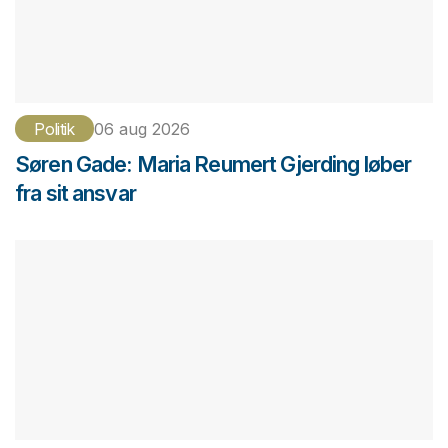
Politik
06 aug 2026
Søren Gade: Maria Reumert Gjerding løber
fra sit ansvar