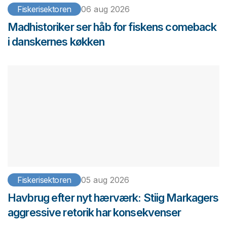
Fiskerisektoren
06 aug 2026
Madhistoriker ser håb for fiskens comeback
i danskernes køkken
Fiskerisektoren
05 aug 2026
Havbrug efter nyt hærværk: Stiig Markagers
aggressive retorik har konsekvenser