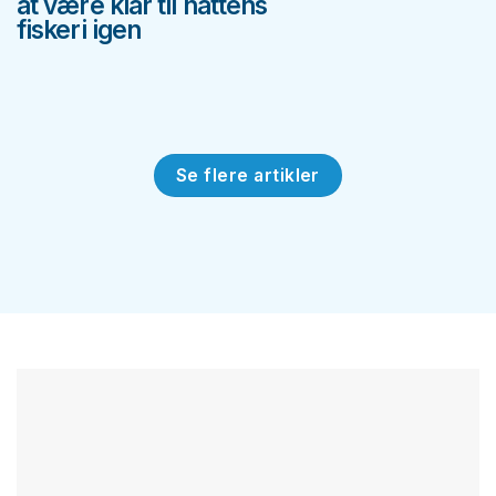
at være klar til nattens
fiskeri igen
Se flere artikler