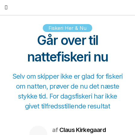
Fortsæt
til
indhold
Fiskeri Her & Nu
Går over til
nattefiskeri nu
Selv om skipper ikke er glad for fiskeri
om natten, prøver de nu det næste
stykke tid. For dagsfiskeri har ikke
givet tilfredsstillende resultat
af
Claus Kirkegaard