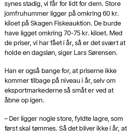
synes stadig, vi får for lidt for dem. Store
jomfruhummer ligger på omkring 60 kr.
kiloet på Skagen Fiskeauktion. De burde
have ligget omkring 70-75 kr. kiloet. Med
de priser, vi har fået i år, så er det svært at
holde en dagsløn, siger Lars Sørensen.
Han er også bange for, at priserne ikke
kommer tilbage på niveau i år, selv om
eksportmarkederne så småt er ved at
åbne op igen.
– Der ligger nogle store, fyldte lagre, som
først skal tømmes. Så det bliver ikke i år, at