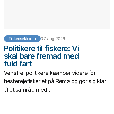
Fiskerisektoren
07 aug 2026
Politikere til fiskere: Vi
skal bare fremad med
fuld fart
Venstre-politikere kæmper videre for
hesterejefiskeriet på Rømø og gør sig klar
til et samråd med...