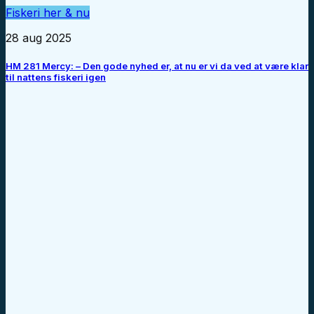
Fiskeri her & nu
28 aug 2025
HM 281 Mercy: – Den gode nyhed er, at nu er vi da ved at være klar
til nattens fiskeri igen