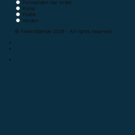
Formanden har ordet
Klima
Politik
Verden
© Fiskeritidende 2026 - All rights reserved