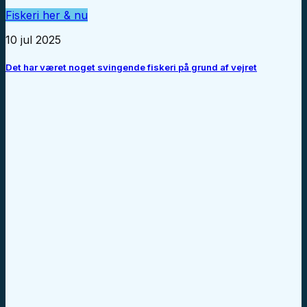
Fiskeri her & nu
10 jul 2025
Det har været noget svingende fiskeri på grund af vejret