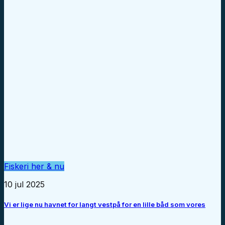
Fiskeri her & nu
10 jul 2025
Vi er lige nu havnet for langt vestpå for en lille båd som vores