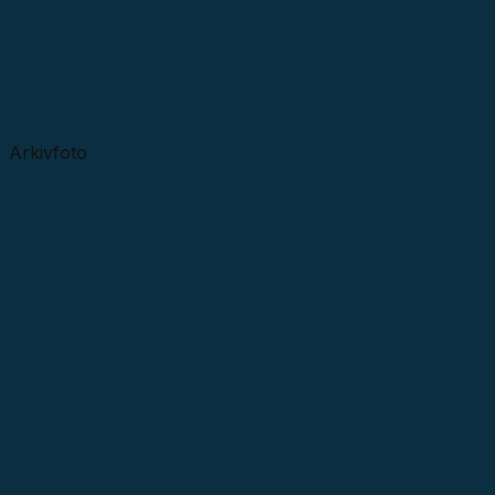
Arkivfoto