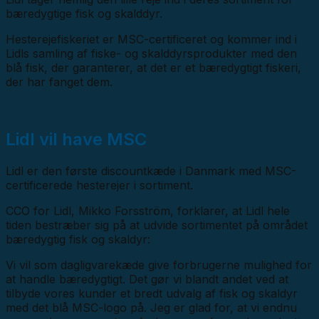
bæredygtige fisk og skalddyr.
Hesterejefiskeriet er MSC-certificeret og kommer ind i
Lidls samling af fiske- og skalddyrsprodukter med den
blå fisk, der garanterer, at det er et bæredygtigt fiskeri,
der har fanget dem.
Lidl vil have MSC
Lidl er den første discountkæde i Danmark med MSC-
certificerede hesterejer i sortiment.
CCO for Lidl, Mikko Forsström, forklarer, at Lidl hele
tiden bestræber sig på at udvide sortimentet på området
bæredygtig fisk og skaldyr:
Vi vil som dagligvarekæde give forbrugerne mulighed for
at handle bæredygtigt. Det gør vi blandt andet ved at
tilbyde vores kunder et bredt udvalg af fisk og skaldyr
med det blå MSC-logo på. Jeg er glad for, at vi endnu