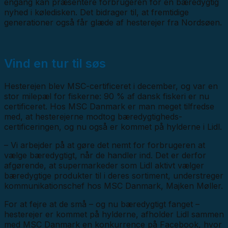
engang kan præsentere forbrugeren for en bæredygtig
nyhed i køledisken. Det bidrager til, at fremtidige
generationer også får glæde af hesterejer fra Nordsøen.
Vind en tur til søs
Hesterejen blev MSC-certificeret i december, og var en
stor milepæl for fiskerne: 90 % af dansk fiskeri er nu
certificeret. Hos MSC Danmark er man meget tilfredse
med, at hesterejerne modtog bæredygtigheds-
certificeringen, og nu også er kommet på hylderne i Lidl.
– Vi arbejder på at gøre det nemt for forbrugeren at
vælge bæredygtigt, når de handler ind. Det er derfor
afgørende, at supermarkeder som Lidl aktivt vælger
bæredygtige produkter til i deres sortiment, understreger
kommunikationschef hos MSC Danmark, Majken Møller.
For at fejre at de små – og nu bæredygtigt fanget –
hesterejer er kommet på hylderne, afholder Lidl sammen
med MSC Danmark en konkurrence på Facebook, hvor