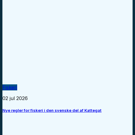
Fiskeri
02 jul 2026
Nye regler for fiskeri i den svenske del af Kattegat