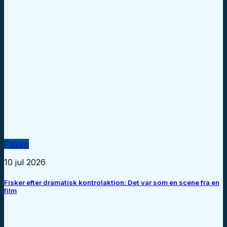
Fiskeri
10 jul 2026
Fisker efter dramatisk kontrolaktion: Det var som en scene fra en
film