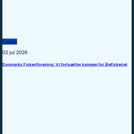
Fiskeri
02 jul 2026
Danmarks Fiskeriforening: Vi fortsætter kampen for ålefiskeriet