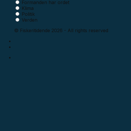
Formanden har ordet
Klima
Politik
Verden
© Fiskeritidende 2026 - All rights reserved