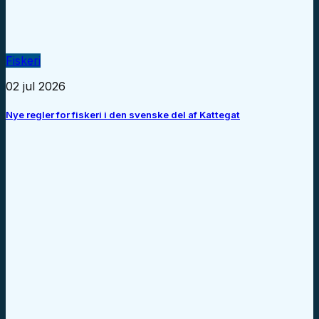
Fiskeri
02 jul 2026
Nye regler for fiskeri i den svenske del af Kattegat