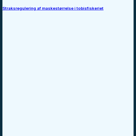
Straksregulering af maskestørrelse i tobisfiskeriet