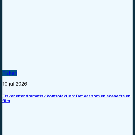
Fiskeri
10 jul 2026
Fisker efter dramatisk kontrolaktion: Det var som en scene fra en
film