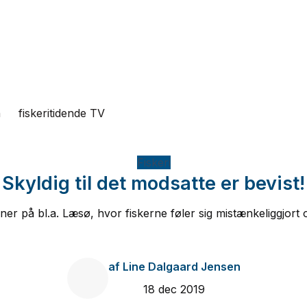
n
fiskeritidende TV
Fiskeri
Skyldig til det modsatte er bevist!
oner på bl.a. Læsø, hvor fiskerne føler sig mistænkeliggjort o
af
Line Dalgaard Jensen
18 dec 2019