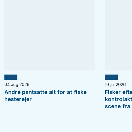
Fiskeri
Fiskeri
04 aug 2026
10 jul 2026
André pantsatte alt for at fiske
Fisker eft
hesterejer
kontrolak
scene fra 