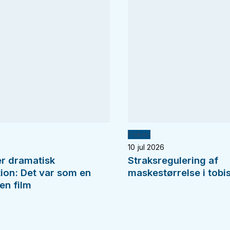
Fiskeri
10 jul 2026
er dramatisk
Straksregulering af
tion: Det var som en
maskestørrelse i tobis
en film