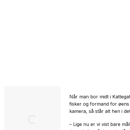
Når man bor midt i Kattegat
fisker og formand for øens 
kamera, så står alt hen i de
– Lige nu er vi vist bare må