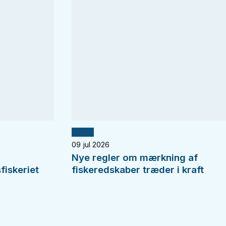
Fiskeri
09 jul 2026
Nye regler om mærkning af
fiskeriet
fiskeredskaber træder i kraft