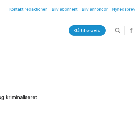
Kontakt redaktionen
Bliv abonnent
Bliv annoncør
Nyhedsbrev
Gå til e-avis
g kriminaliseret