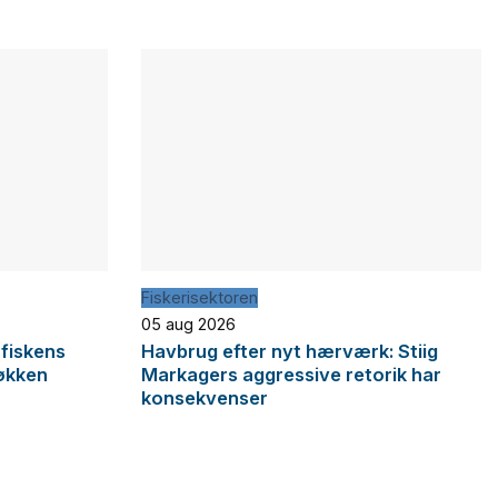
Fiskerisektoren
05 aug 2026
 fiskens
Havbrug efter nyt hærværk: Stiig
økken
Markagers aggressive retorik har
konsekvenser