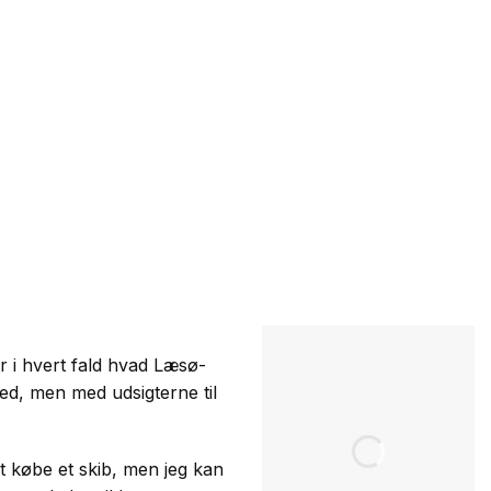
er i hvert fald hvad Læsø-
med, men med udsigterne til
 at købe et skib, men jeg kan