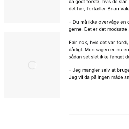
da godt forstå, hvis de slår
det her, fortæller Brian Val
– Du må ikke overvåge en de
gerne. Det er det modsatte a
Fair nok, hvis det var fordi,
dårligt. Men sagen er nu en
sådan set slet ikke fanget 
– Jeg mangler selv at bruge 
Jeg vil da på ingen måde smi