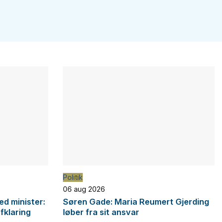
Politik
06 aug 2026
d minister:
Søren Gade: Maria Reumert Gjerding
afklaring
løber fra sit ansvar