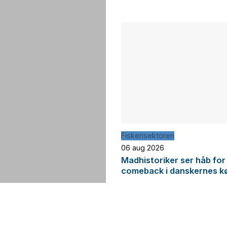
Fiskerisektoren
06 aug 2026
Madhistoriker ser håb for
comeback i danskernes k