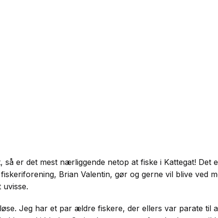
, så er det mest nærliggende netop at fiske i Kattegat! Det 
fiskeriforening, Brian Valentin, gør og gerne vil blive ved 
t uvisse.
lløse. Jeg har et par ældre fiskere, der ellers var parate til