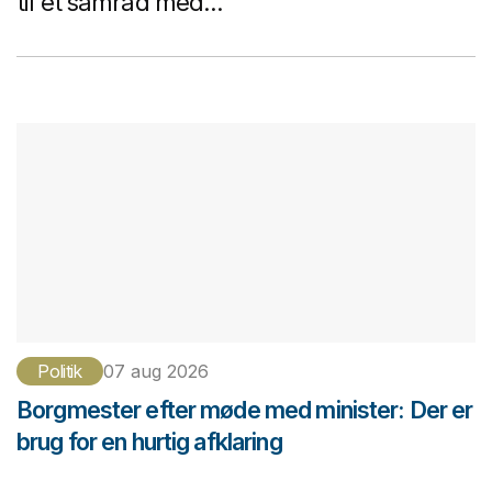
til et samråd med...
Politik
07 aug 2026
Borgmester efter møde med minister: Der er
brug for en hurtig afklaring