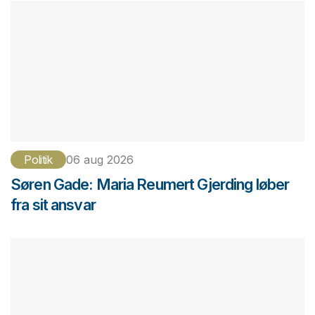
Politik
06 aug 2026
Søren Gade: Maria Reumert Gjerding løber
fra sit ansvar