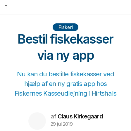
Fortsæt
til
indhold
Fiskeri
Bestil fiskekasser
via ny app
Nu kan du bestille fiskekasser ved
hjælp af en ny gratis app hos
Fiskernes Kasseudlejning i Hirtshals
af
Claus Kirkegaard
29 jul 2019