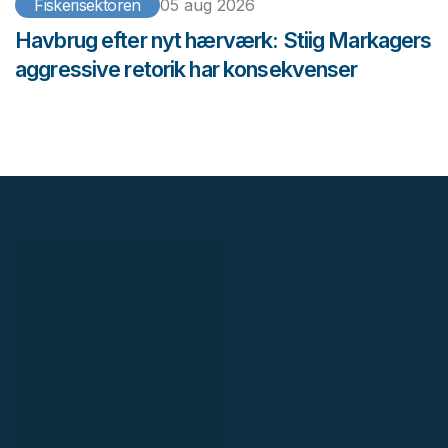
Fiskerisektoren
05 aug 2026
Havbrug efter nyt hærværk: Stiig Markagers
aggressive retorik har konsekvenser