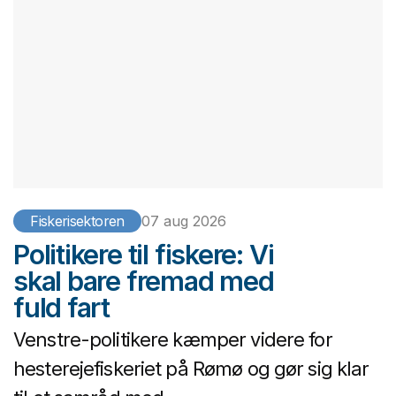
Fiskerisektoren
07 aug 2026
Politikere til fiskere: Vi
skal bare fremad med
fuld fart
Venstre-politikere kæmper videre for
hesterejefiskeriet på Rømø og gør sig klar