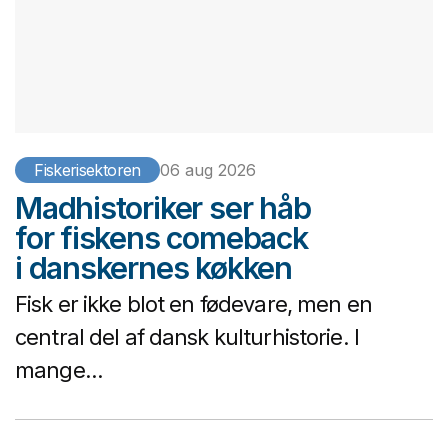
Fiskerisektoren
06 aug 2026
Madhistoriker ser håb
for fiskens comeback
i danskernes køkken
Fisk er ikke blot en fødevare, men en
central del af dansk kulturhistorie. I
mange...