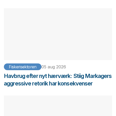
Fiskerisektoren
05 aug 2026
Havbrug efter nyt hærværk: Stiig Markagers
aggressive retorik har konsekvenser