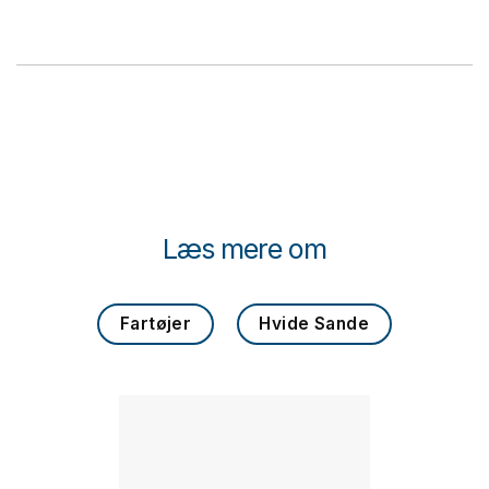
Læs mere om
Fartøjer
Hvide Sande