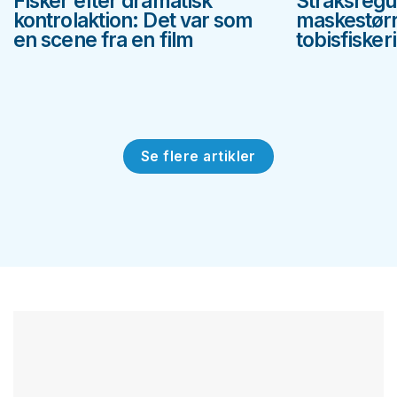
Fisker efter dramatisk
Straksregu
kontrolaktion: Det var som
maskestørr
en scene fra en film
tobisfiskeri
Se flere artikler