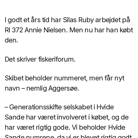
I godt et års tid har Silas Ruby arbejdet på
RI 372 Annie Nielsen. Men nu har han købt
den.
Det skriver fiskeriforum.
Skibet beholder nummeret, men får nyt
navn – nemlig Aggersøe.
– Generationsskifte selskabet i Hvide
Sande har været involveret i købet, og de
har været rigtig gode. Vi beholder Hvide
Sande numrene, da vi er blevet rigtig godt