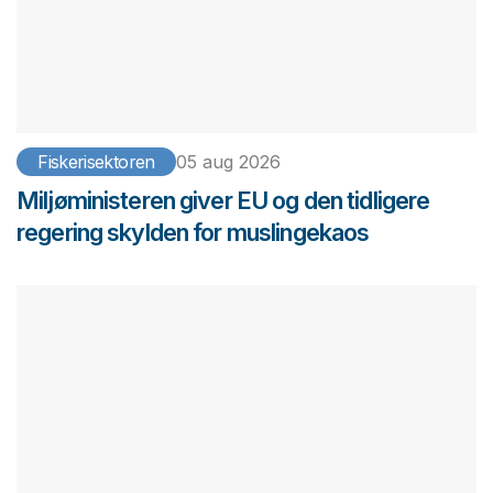
Fiskerisektoren
05 aug 2026
Miljøministeren giver EU og den tidligere
regering skylden for muslingekaos