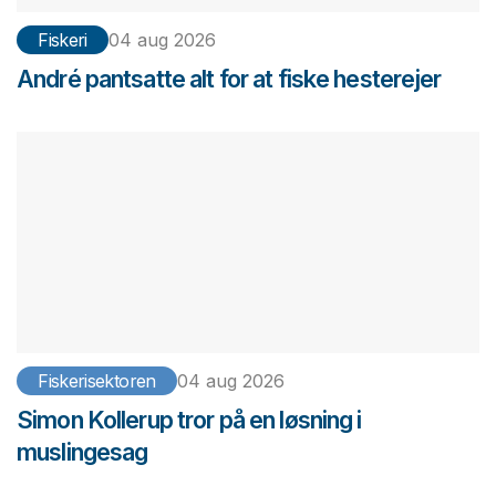
Fiskeri
04 aug 2026
André pantsatte alt for at fiske hesterejer
Fiskerisektoren
04 aug 2026
Simon Kollerup tror på en løsning i
muslingesag