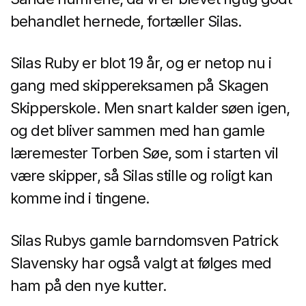
behandlet hernede, fortæller Silas.
Silas Ruby er blot 19 år, og er netop nu i
gang med skippereksamen på Skagen
Skipperskole. Men snart kalder søen igen,
og det bliver sammen med han gamle
læremester
Torben Søe, som i starten vil
være skipper, så Silas stille og roligt kan
komme ind i tingene.
Silas Rubys gamle barndomsven Patrick
Slavensky har også valgt at følges med
ham på den nye kutter.