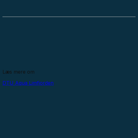
Læs mere om
DTU Aqua
Limfjorden