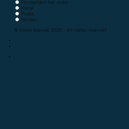
Formanden har ordet
Klima
Politik
Verden
© Fiskeritidende 2026 - All rights reserved