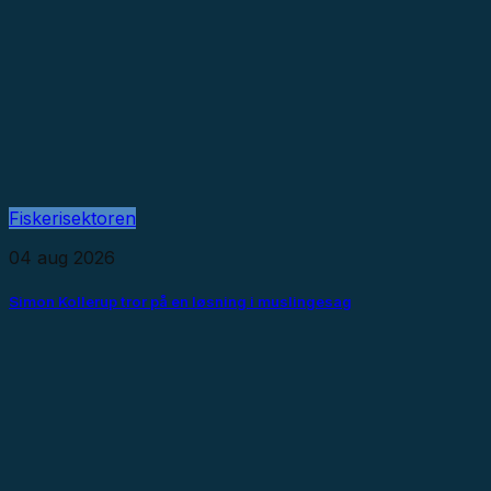
Fiskerisektoren
04 aug 2026
Simon Kollerup tror på en løsning i muslingesag