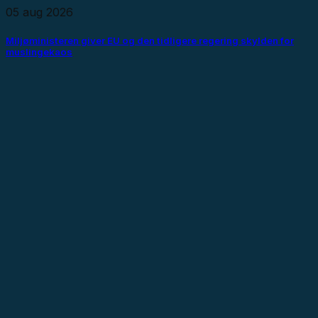
05 aug 2026
Miljøministeren giver EU og den tidligere regering skylden for
muslingekaos