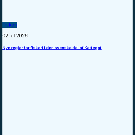
Fiskeri
02 jul 2026
Nye regler for fiskeri i den svenske del af Kattegat