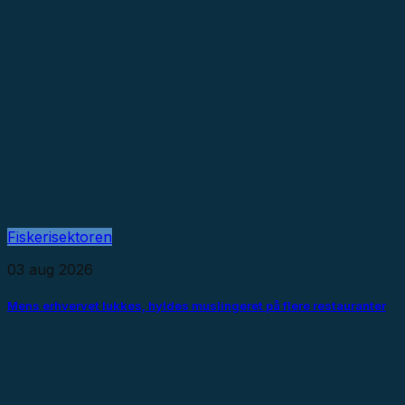
Fiskerisektoren
03 aug 2026
Mens erhvervet lukkes, hyldes muslingeret på flere restauranter