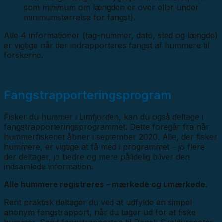
som minimum om længden er over eller under
minimumstørrelse for fangst).
Alle 4 informationer (tag-nummer, dato, sted og længde)
er vigtige når der indrapporteres fangst af hummere til
forskerne.
Fangstrapporteringsprogram
Fisker du hummer i Limfjorden, kan du også deltage i
fangstrapporteringsprogrammet. Dette foregår fra når
hummerfiskeriet åbner i september 2020. Alle, der fisker
hummere, er vigtige at få med i programmet – jo
flere
der deltager, jo bedre og mere pålidelig bliver den
indsamlede information.
Alle hummere registreres – mærkede og umærkede.
Rent praktisk deltager du ved at udfylde en simpel
anonym fangstrapport, når du tager ud for at fiske
hummer. Send fangstrapporten til Dansk Skaldyrcenter