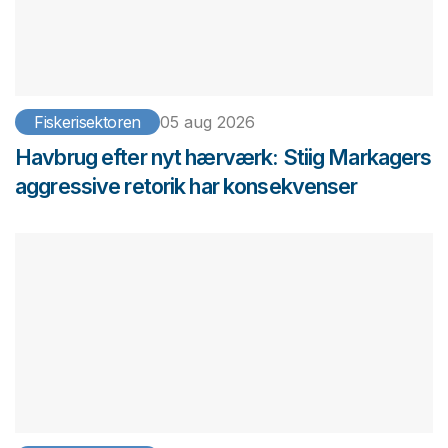
Fiskerisektoren
05 aug 2026
Havbrug efter nyt hærværk: Stiig Markagers
aggressive retorik har konsekvenser