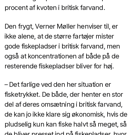
procent af kvoten i britisk farvand.
Den frygt, Verner Møller henviser til, er
ikke alene, at de større fartøjer mister
gode fiskepladser i britisk farvand, men
også at koncentrationen af både på de
resterende fiskepladser bliver for høj.
– Det farlige ved den her situation er
fisketrykket. De både, der henter en stor
del af deres omsætning i britisk farvand,
de kan jo ikke klare sig økonomisk, hvis de
pludselig kun kan fiske halvt så meget, så
de bliver presset ind på fiskepladser, hvor