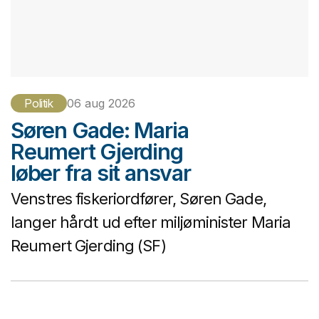
Politik
06 aug 2026
Søren Gade: Maria
Reumert Gjerding
løber fra sit ansvar
Venstres fiskeriordfører, Søren Gade,
langer hårdt ud efter miljøminister Maria
Reumert Gjerding (SF)