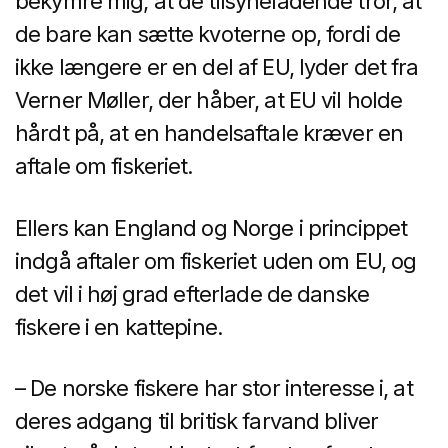
bekymre mig, at de tilsyneladende tror, at
de bare kan sætte kvoterne op, fordi de
ikke længere er en del af EU, lyder det fra
Verner Møller, der håber, at EU vil holde
hårdt på, at en handelsaftale kræver en
aftale om fiskeriet.
Ellers kan England og Norge i princippet
indgå aftaler om fiskeriet uden om EU, og
det vil i høj grad efterlade de danske
fiskere i en kattepine.
– De norske fiskere har stor interesse i, at
deres adgang til britisk farvand bliver