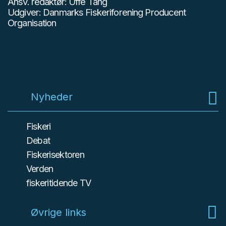
Ansv. redaktør: Uffe Tang
Udgiver: Danmarks Fiskeriforening Producent
Organisation
Nyheder
Fiskeri
Debat
Fiskerisektoren
Verden
fiskeritidende TV
Øvrige links