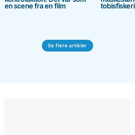
en scene fra en film
tobisfiskeri
Se flere artikler