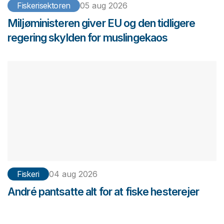
Fiskerisektoren
05 aug 2026
Miljøministeren giver EU og den tidligere
regering skylden for muslingekaos
Fiskeri
04 aug 2026
André pantsatte alt for at fiske hesterejer