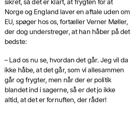
sikret, så det er klart, at frygten for at
Norge og England laver en aftale uden om
EU, spøger hos os, fortæller Verner Møller,
der dog understreger, at han håber på det
bedste:
– Lad os nu se, hvordan det går. Jeg vil da
ikke håbe, at det går, som vi allesammen
går og frygter, men når der er politik
blandet ind i sagerne, så er det jo ikke
altid, at det er fornuften, der råder!