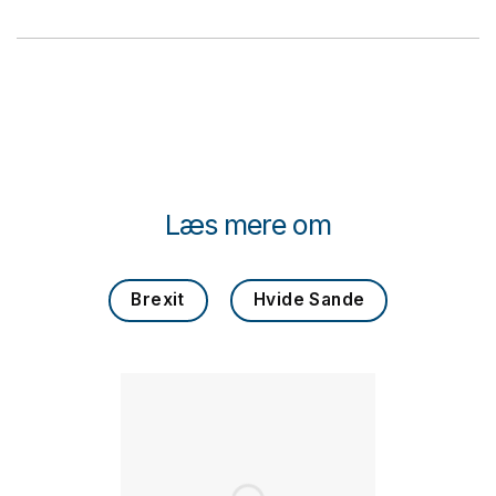
Læs mere om
Brexit
Hvide Sande