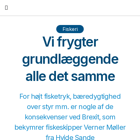
Fortsæt
til
indhold
Fiskeri
Vi frygter
grundlæggende
alle det samme
For højt fisketryk, bæredygtighed
over styr mm. er nogle af de
konsekvenser ved Brexit, som
bekymrer fiskeskipper Verner Møller
fra Hvide Sande