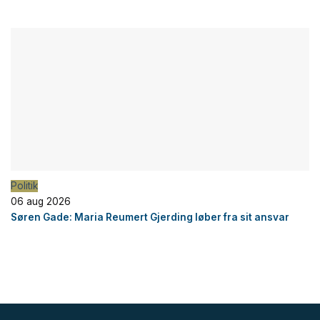
Politik
06 aug 2026
Søren Gade: Maria Reumert Gjerding løber fra sit ansvar