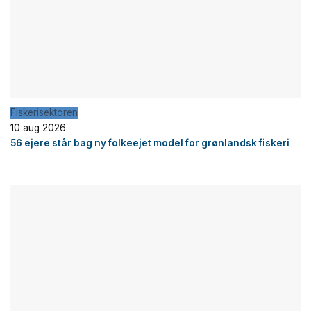
Fiskerisektoren
10 aug 2026
56 ejere står bag ny folkeejet model for grønlandsk fiskeri