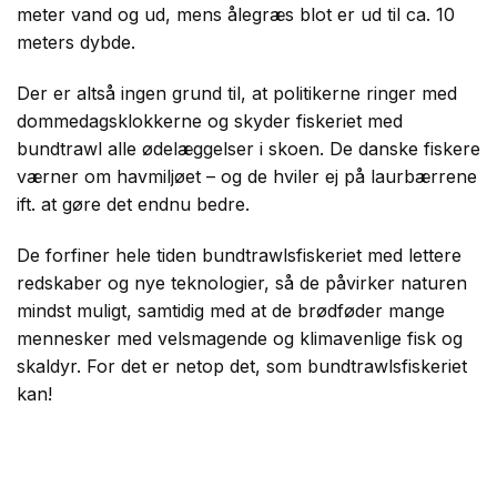
meter vand og ud, mens ålegræs blot er ud til ca. 10
meters dybde.
Der er altså ingen grund til, at politikerne ringer med
dommedagsklokkerne og skyder fiskeriet med
bundtrawl alle ødelæggelser i skoen. De danske fiskere
værner om havmiljøet – og de hviler ej på laurbærrene
ift. at gøre det endnu bedre.
De forfiner hele tiden bundtrawlsfiskeriet med lettere
redskaber og nye teknologier, så de påvirker naturen
mindst muligt, samtidig med at de brødføder mange
mennesker med velsmagende og klimavenlige fisk og
skaldyr. For det er netop det, som bundtrawlsfiskeriet
kan!