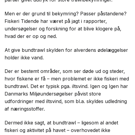
Men er der grund til bekymring? Passer påstandene?
Fiskeri Tidende har været på jagt i rapporter,
undersøgelser og forskning for at blive klogere på,
hvad der er op og ned.
At give bundtrawl skylden for alverdens ødelæggelser
holder ikke vand.
Der er bestemt områder, som ser døde ud og steder,
hvor fiskene er få – men problemet er ikke fiskeri med
bundtrawl. Det er typisk pga. iltsvind. Igen og Igen har
Danmarks Miljøundersøgelser påvist store
udfordringer med iltsvind, som bl.a. skyldes udledning
af næringsstoffer.
Dermed ikke sagt, at bundtrawl – ligesom al andet
fiskeri og aktivitet på havet – overhovedet ikke