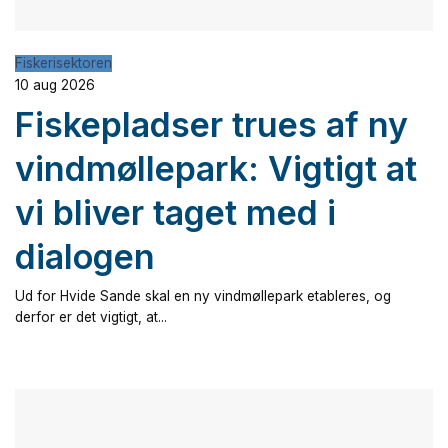
Fiskerisektoren
10 aug 2026
Fiskepladser trues af ny
vindmøllepark: Vigtigt at
vi bliver taget med i
dialogen
Ud for Hvide Sande skal en ny vindmøllepark etableres, og
derfor er det vigtigt, at...