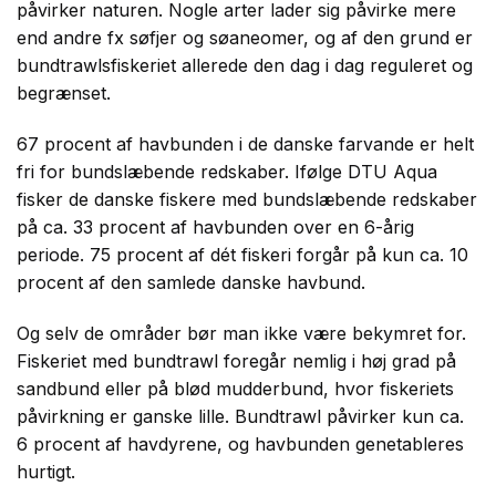
påvirker naturen. Nogle arter lader sig påvirke mere
end andre fx søfjer og søaneomer, og af den grund er
bundtrawlsfiskeriet allerede den dag i dag reguleret og
begrænset.
67 procent af havbunden i de danske farvande er helt
fri for bundslæbende redskaber. Ifølge DTU Aqua
fisker de danske fiskere med bundslæbende redskaber
på ca. 33 procent af havbunden over en 6-årig
periode. 75 procent af dét fiskeri forgår på kun ca. 10
procent af den samlede danske havbund.
Og selv de områder bør man ikke være bekymret for.
Fiskeriet med bundtrawl foregår nemlig i høj grad på
sandbund eller på blød mudderbund, hvor fiskeriets
påvirkning er ganske lille. Bundtrawl påvirker kun ca.
6 procent af havdyrene, og havbunden genetableres
hurtigt.