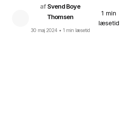
af
Svend Boye
1 min
Thomsen
læsetid
30 maj 2024
• 1 min læsetid