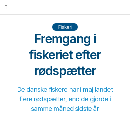
Fortsæt
til
indhold
Fiskeri
Fremgang i
fiskeriet efter
rødspætter
De danske fiskere har i maj landet
flere rødspætter, end de gjorde i
samme måned sidste år