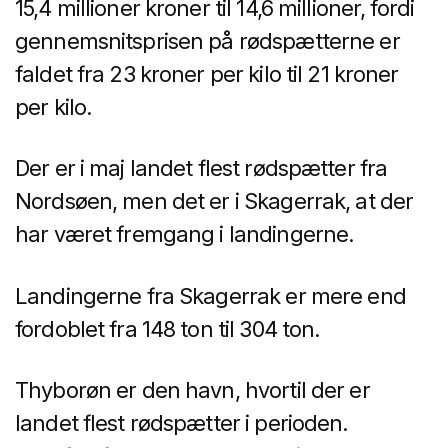
15,4 millioner kroner til 14,6 millioner, fordi
gennemsnitsprisen på rødspætterne er
faldet fra 23 kroner per kilo til 21 kroner
per kilo.
Der er i maj landet flest rødspætter fra
Nordsøen, men det er i Skagerrak, at der
har været fremgang i landingerne.
Landingerne fra Skagerrak er mere end
fordoblet fra 148 ton til 304 ton.
Thyborøn er den havn, hvortil der er
landet flest rødspætter i perioden.