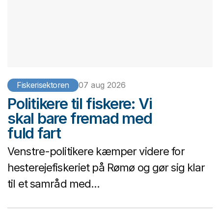
Fiskerisektoren
07 aug 2026
Politikere til fiskere: Vi
skal bare fremad med
fuld fart
Venstre-politikere kæmper videre for
hesterejefiskeriet på Rømø og gør sig klar
til et samråd med...