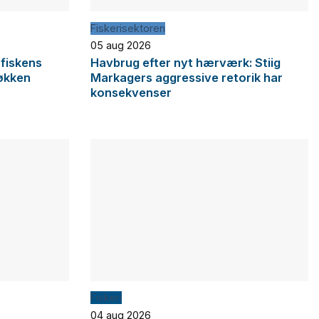
Fiskerisektoren
05 aug 2026
 fiskens
Havbrug efter nyt hærværk: Stiig
økken
Markagers aggressive retorik har
konsekvenser
Fiskeri
04 aug 2026