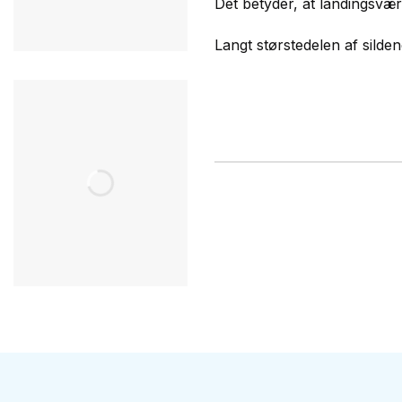
Det betyder, at landingsværd
Langt størstedelen af silden