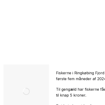
Fiskerne i Ringkøbing Fjord
første fem måneder af 2024,
Til gengæld har fiskerne fåe
til knap 5 kroner.