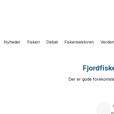
Fortsæt
til
indhold
Nyheder
Fiskeri
Debat
Fiskerisektoren
Verde
Fjordfiske
Der er gode forekomster
0