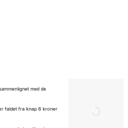
ng sammenlignet med de
 er faldet fra knap 8 kroner