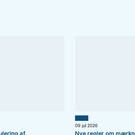
Fiskeri
09 jul 2026
ulering af
Nye regler om mærkn