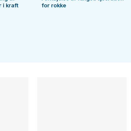
i kraft
for rokke