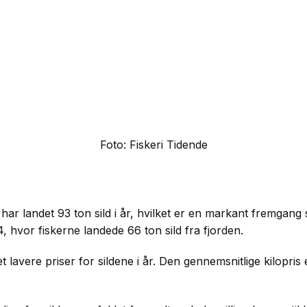
Foto: Fiskeri Tidende
 har landet 93 ton sild i år, hvilket er en markant fremga
 hvor fiskerne landede 66 ton sild fra fjorden.
t lavere priser for sildene i år. Den gennemsnitlige kilopris