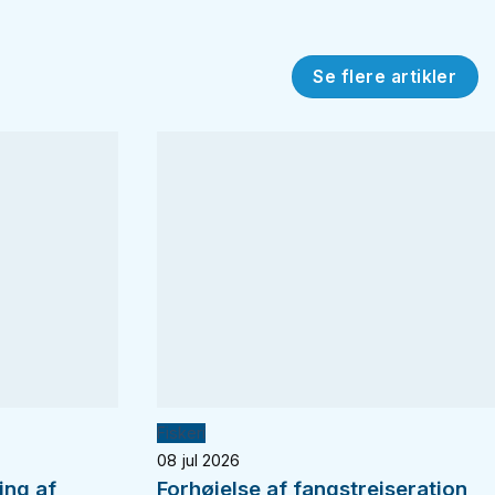
Se flere artikler
Fiskeri
08 jul 2026
ing af
Forhøjelse af fangstrejseration