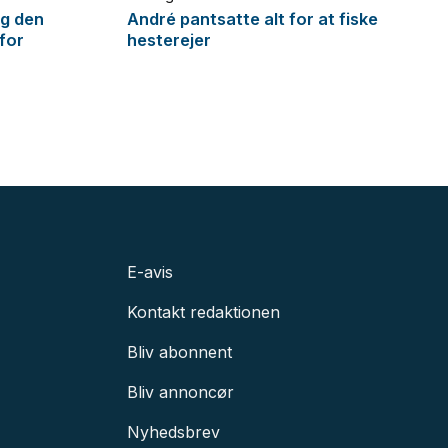
og den
André pantsatte alt for at fiske
 for
hesterejer
E-avis
Kontakt redaktionen
Bliv abonnent
Bliv annoncør
Nyhedsbrev