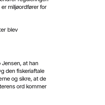
er miljøordfører for
er blev
 Jensen, at han
g den fiskeriaftale
rne og sikre, at de
isterens ord kommer