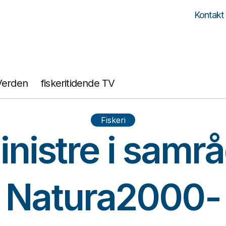
Kontakt
Verden
fiskeritidende TV
Fiskeri
inistre i samr
Natura2000-