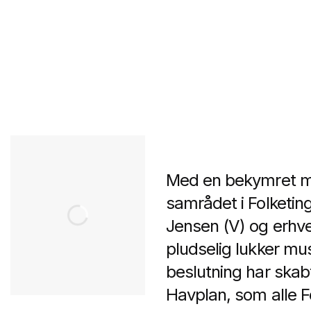
Med en bekymret m
samrådet i Folketing
Jensen (V) og erhve
pludselig lukker mu
beslutning har skab
Havplan, som alle F