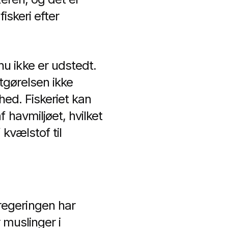
fiskeri efter
u ikke er udstedt.
tgørelsen ikke
hed. Fiskeriet kan
 havmiljøet, hvilket
kvælstof til
regeringen har
 muslinger i