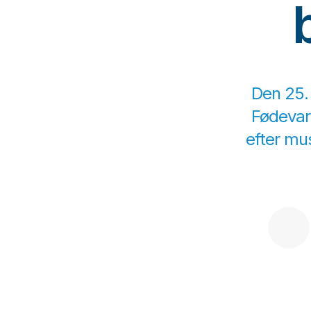
Den 25. 
Fødevare
efter mu