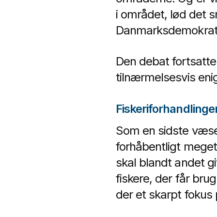
i området, lød det s
Danmarksdemokrat
Den debat fortsatte
tilnærmelsesvis en
Fiskeriforhandlinge
Som en sidste væse
forhåbentligt meget 
skal blandt andet gi
fiskere, der får br
der et skarpt fokus