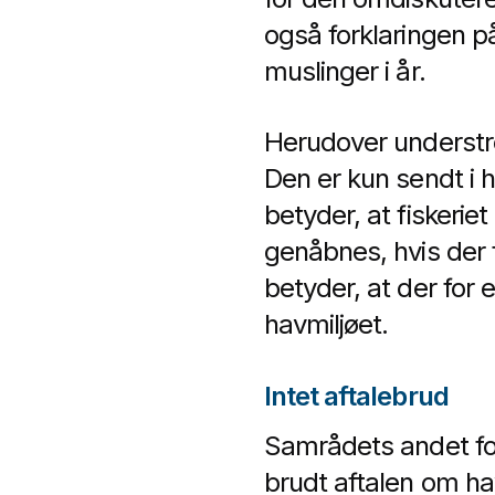
også forklaringen på,
muslinger i år.
Herudover understre
Den er kun sendt i h
betyder, at fiskerie
genåbnes, hvis der f
betyder, at der for 
havmiljøet.
Intet aftalebrud
Samrådets andet fo
brudt aftalen om hav