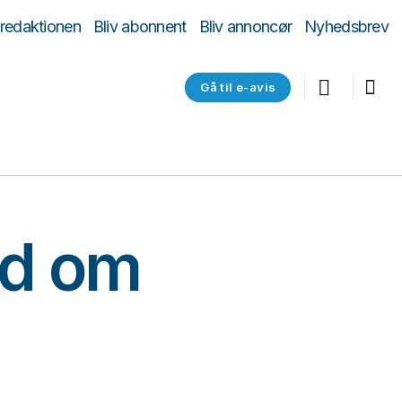
 redaktionen
Bliv abonnent
Bliv annoncør
Nyhedsbrev
Gå til e-avis
åd om