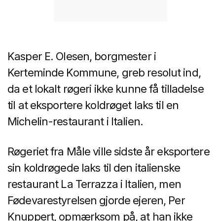
Kasper E. Olesen, borgmester i
Kerteminde Kommune, greb resolut ind,
da et lokalt røgeri ikke kunne få tilladelse
til at eksportere koldrøget laks til en
Michelin-restaurant i Italien.
Røgeriet fra Måle ville sidste år eksportere
sin koldrøgede laks til den italienske
restaurant La Terrazza i Italien, men
Fødevarestyrelsen gjorde ejeren, Per
Knuppert, opmærksom på, at han ikke