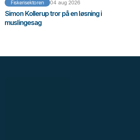
Fiskerisektoren
04 aug 2026
Simon Kollerup tror på en løsning i
muslingesag