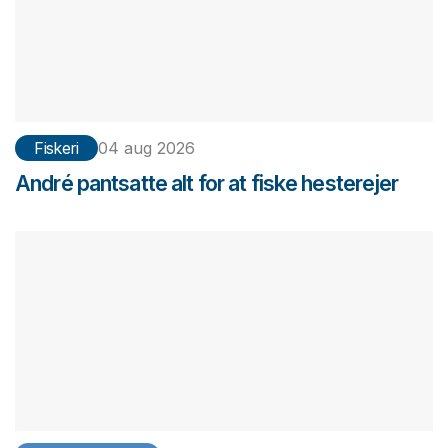
Fiskeri
04 aug 2026
André pantsatte alt for at fiske hesterejer