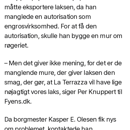
måtte eksportere laksen, da han
manglede en autorisation som
engrosvirksomhed. For at få den
autorisation, skulle han bygge en mur om
røgeriet.
– Men det giver ikke mening, for det er de
manglende mure, der giver laksen den
smag, der gør, at La Terrazza vil have lige
nøjagtigt vores laks, siger Per Knuppert til
Fyens.dk.
Da borgmester Kasper E. Olesen fik nys
om problemet, kontaktede han