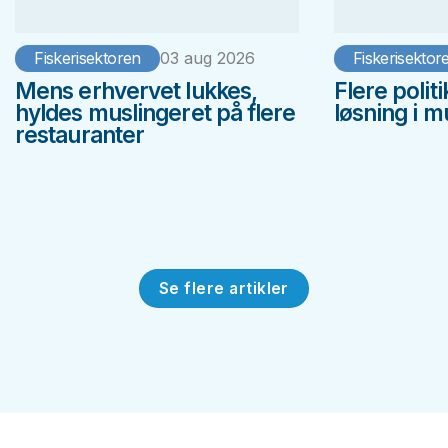
Fiskerisektoren
03 aug 2026
Fiskerisektor
Mens erhvervet lukkes,
Flere polit
hyldes muslingeret på flere
løsning i 
restauranter
Se flere artikler