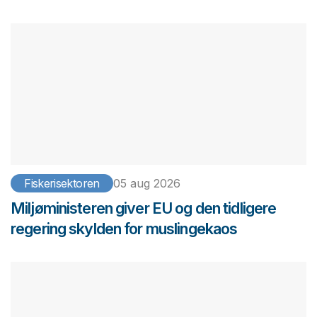
Fiskerisektoren
05 aug 2026
Miljøministeren giver EU og den tidligere
regering skylden for muslingekaos