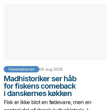
Fiskerisektoren
06 aug 2026
Madhistoriker ser håb
for fiskens comeback
i danskernes køkken
Fisk er ikke blot en fødevare, men en