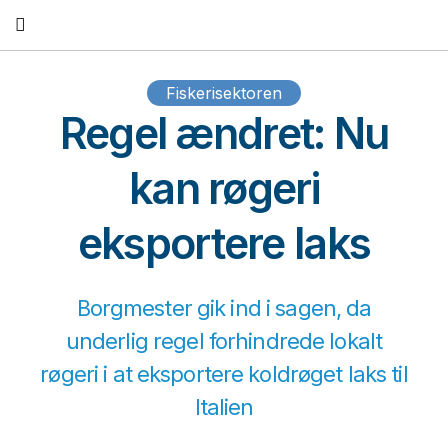
Fortsæt
til
indhold
Fiskerisektoren
Regel ændret: Nu
kan røgeri
eksportere laks
Borgmester gik ind i sagen, da
underlig regel forhindrede lokalt
røgeri i at eksportere koldrøget laks til
Italien